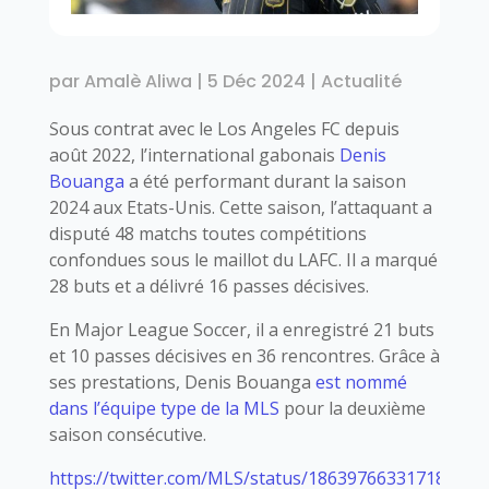
par
Amalè Aliwa
|
5 Déc 2024
|
Actualité
Sous contrat avec le Los Angeles FC depuis
août 2022, l’international gabonais
Denis
Bouanga
a été performant durant la saison
2024 aux Etats-Unis. Cette saison, l’attaquant a
disputé 48 matchs toutes compétitions
confondues sous le maillot du LAFC. Il a marqué
28 buts et a délivré 16 passes décisives.
En Major League Soccer, il a enregistré 21 buts
et 10 passes décisives en 36 rencontres. Grâce à
ses prestations, Denis Bouanga
est nommé
dans l’équipe type de la MLS
pour la deuxième
saison consécutive.
https://twitter.com/MLS/status/186397663317183712