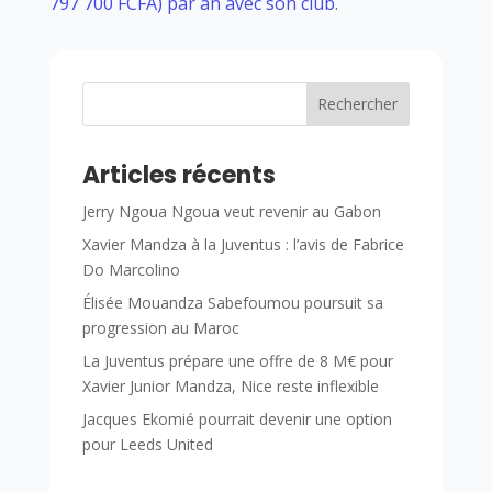
797 700 FCFA) par an avec son club
.
Rechercher
Articles récents
Jerry Ngoua Ngoua veut revenir au Gabon
Xavier Mandza à la Juventus : l’avis de Fabrice
Do Marcolino
Élisée Mouandza Sabefoumou poursuit sa
progression au Maroc
La Juventus prépare une offre de 8 M€ pour
Xavier Junior Mandza, Nice reste inflexible
Jacques Ekomié pourrait devenir une option
pour Leeds United