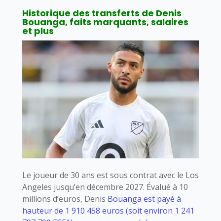
Historique des transferts de Denis
Bouanga, faits marquants, salaires
et plus
Le joueur de 30 ans est sous contrat avec le Los
Angeles jusqu’en décembre 2027. Évalué à 10
millions d’euros, Denis
Bouanga est payé à
hauteur de 1 910 458 euros (soit environ 1 241