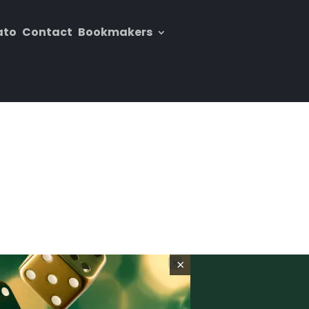
ato
Contact
Bookmakers
×