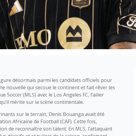
igure désormais parmi les candidats officiels pour
Une nouvelle qui secoue le continent et fait rêver les
 Soccer (MLS) avec le Los Angeles FC, l’ailier
u’il mérite sur la scène continentale.
nnants sur le terrain, Denis Bouanga avait été
ion Africaine de Football (CAF). Cette fois,
sion de reconnaître son talent. En MLS, l’attaquant
us décisifs et réguliers de la saison, confirmant