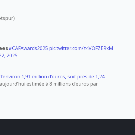
tspur)
𝗲𝗲𝘀
#CAFAwards2025
pic.twitter.com/z4VOFZERxM
22, 2025
environ 1,91 million d’euros, soit près de 1,24
aujourd’hui estimée à 8 millions d’euros par