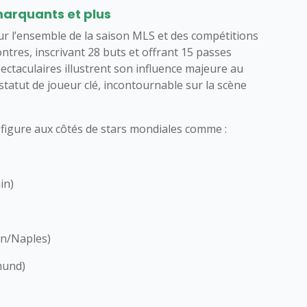
marquants et plus
ur l’ensemble de la saison MLS et des compétitions
ontres, inscrivant 28 buts et offrant 15 passes
pectaculaires illustrent son influence majeure au
statut de joueur clé, incontournable sur la scène
figure aux côtés de stars mondiales comme :
in)
n/Naples)
mund)