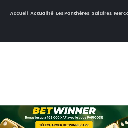
Accueil
Actualité
Les Panthères
Salaires
Merc