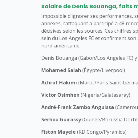
Salaire de Denis Bouanga, faits 
Impossible d’ignorer ses performances, s
annexes, l’attaquant a participé à 48 renc
décisives selon les sources. Ces chiffres s
sein du Los Angeles FC et confirment son 
nord-américaine.
Denis Bouanga (Gabon/Los Angeles FC) y 
Mohamed Salah
(Égypte/Liverpool)
Achraf Hakimi
(Maroc/Paris Saint-Germa
Victor Osimhen
(Nigeria/Galatasaray)
André-Frank Zambo Anguissa
(Camerou
Serhou Guirassy
(Guinée/Borussia Dort
Fiston Mayele
(RD Congo/Pyramids)