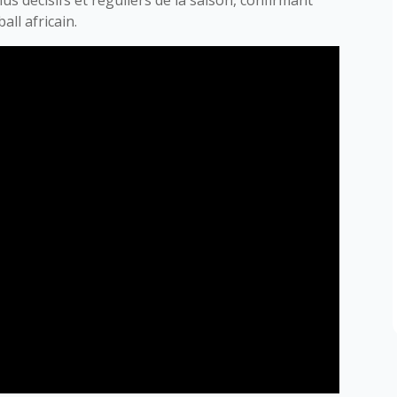
ll africain.