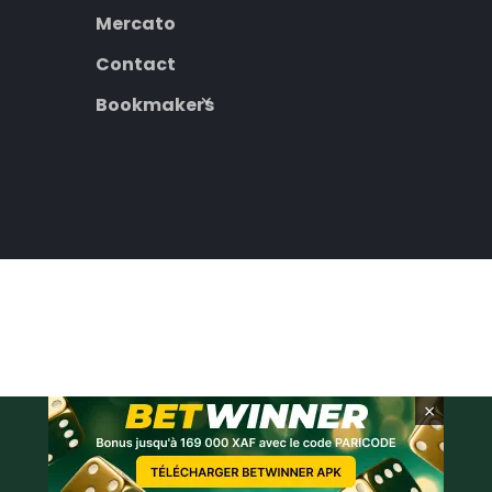
Mercato
Contact
Bookmakers
×