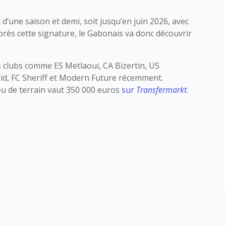
d’une saison et demi, soit jusqu’en juin 2026, avec
près cette signature, le Gabonais va donc découvrir
 clubs comme ES Metlaoui, CA Bizertin, US
zid, FC Sheriff et Modern Future récemment.
eu de terrain vaut 350 000 euros
sur
Transfermarkt
.