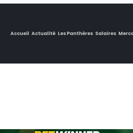
Accueil
Actualité
Les Panthères
Salaires
Merc