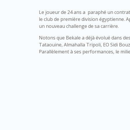
Le joueur de 24 ans a paraphé un contrat 
le club de première division égyptienne. A
un nouveau challenge de sa carrière.
Notons que Bekale a déjà évolué dans des
Tataouine, Almahalla Tripoli, EO Sidi Bou
Parallèlement à ses performances, le mili