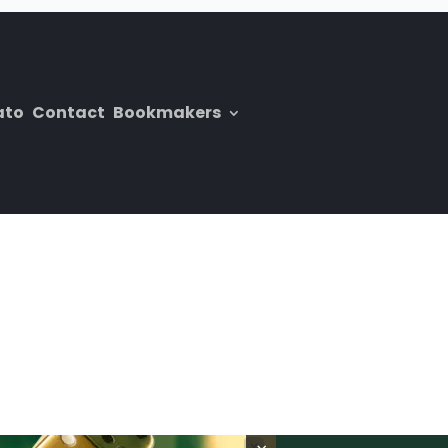
ato
Contact
Bookmakers