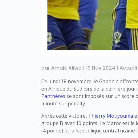
par
Amalè Aliwa
|
19 Nov 2024
|
Actuali
Ce lundi 18 novembre, le Gabon a affronté
en Afrique du Sud lors de la dernière jour
Panthères
se sont imposés sur un score d
minute sur pénalty.
Après cette victoire,
Thierry Mouyouma
e
groupe B avec 10 points. Le Maroc est le 
(4 points) et la République centrafricaine 