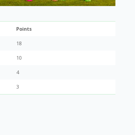
Points
18
10
4
3