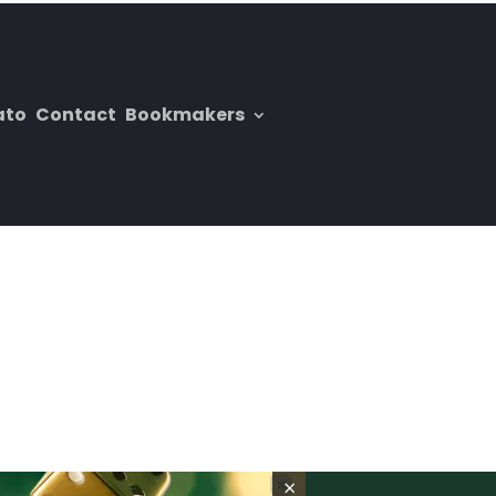
ato
Contact
Bookmakers
×