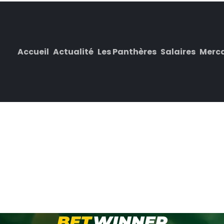
Accueil
Actualité
Les Panthères
Salaires
Merc