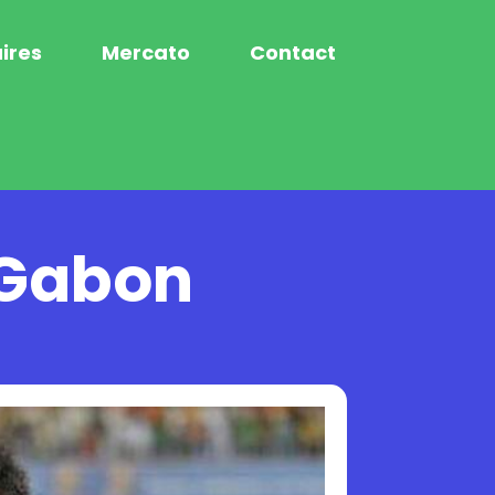
ires
Mercato
Contact
 Gabon