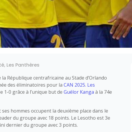
té
,
Les Panthères
 la République centrafricaine au Stade d’Orlando
née des éliminatoires pour la
CAN 2025
.
Les
e 1-0 grâce à l’unique but de
Guélor Kanga
à la 74e
t ses hommes occupent la deuxième place dans le
leader du groupe avec 18 points. Le Lesotho est 3e
fini dernier du groupe avec 3 points.