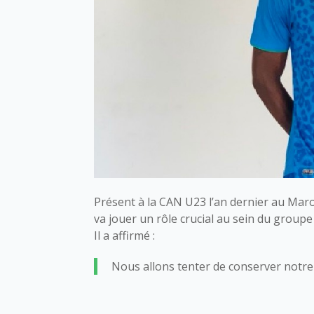
Présent à la CAN U23 l’an dernier au Maro
va jouer un rôle crucial au sein du group
Il a affirmé :
Nous allons tenter de conserver notre 