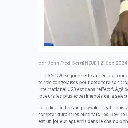
par
John Fred Geral NZUE
|
21 Sep 2024
La CAN U20 se joue cette année au Congo B
terres congolaises pour défendre son trop
international U23 est dans l’effectif. Âgé de
joueurs les plus expérimentés de la sélec
Le milieu de terrain polyvalent gabonais v
compter durant les éliminatoires. Bevine 
est un joueur aguerris dans le championn