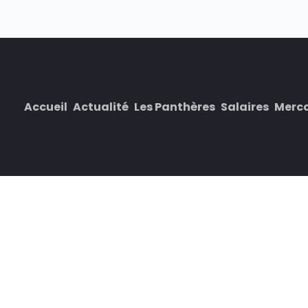
Accueil
Actualité
Les Panthères
Salaires
Merc