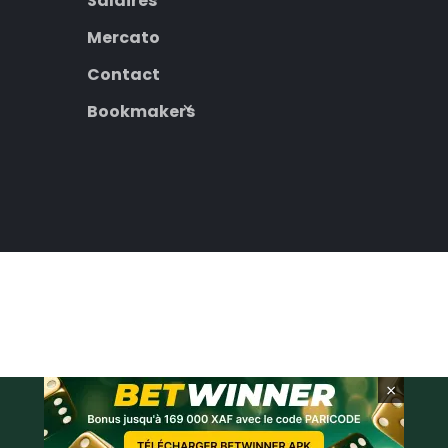
Salaires
Mercato
Contact
Bookmakers
×