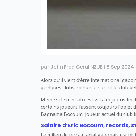
par
John Fred Geral NZUE
|
8 Sep 2024
Alors qu’il vient d’être international gabo
quelques clubs en Europe, dont le club be
Même si le mercato estival a déjà pris fin 
certains joueurs fassent toujours l’objet d
Bagnama Bocoum, joueur actuel du club ir
Salaire d’Eric Bocoum, records, s
Le milieu de terrain axial gabonais est pi