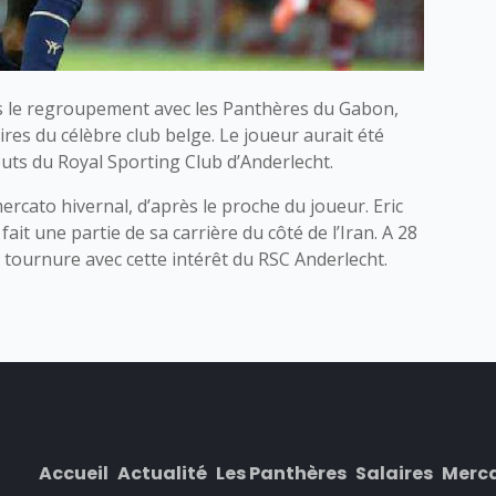
is le regroupement avec les Panthères du Gabon,
aires du célèbre club belge. Le joueur aurait été
outs du Royal Sporting Club d’Anderlecht.
ercato hivernal, d’après le proche du joueur. Eric
t une partie de sa carrière du côté de l’Iran. A 28
 tournure avec cette intérêt du RSC Anderlecht.
Accueil
Actualité
Les Panthères
Salaires
Merc