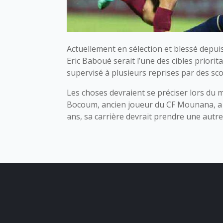
Actuellement en sélection et blessé depu
Eric Baboué serait l’une des cibles priorit
supervisé à plusieurs reprises par des sc
Les choses devraient se préciser lors du m
Bocoum, ancien joueur du CF Mounana, a fai
ans, sa carrière devrait prendre une autre