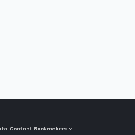
ato
Contact
Bookmakers