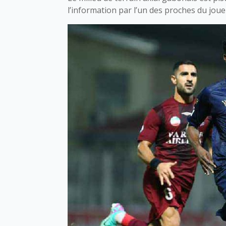
l’information par l’un des proches du joue