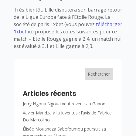
Très bientôt, Lille disputera son barrage retour
de la Ligue Europa face à l’Etoile Rouge. La
société de paris 1xbet (vous pouvez
télécharger
1xbet
ici) propose les cotes suivantes pour ce
match – Etoile Rouge gagne à 2,4, un match nul
est évalué à 3,1 et Lille gagne à 2,3.
Rechercher
Articles récents
Jerry Ngoua Ngoua veut revenir au Gabon
Xavier Mandza à la Juventus : l’avis de Fabrice
Do Marcolino
Élisée Mouandza Sabefoumou poursuit sa
progression au Maroc