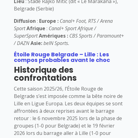
Lieu
: Stade Rajko Mitić (dit « Le Marakana »),
Belgrade (Serbie)
Diffusion
:
Europe :
Canal+ Foot, RTS / Arena
Sport
Afrique
:
Canal+ Sport Afrique /
SuperSport
Amériques :
CBS Sports / Paramount+
/ DAZN
Asie:
beIN Sports.
Étoile Rouge Belgrade – Lille : Les
compos probables avant le choc
Historique des
confrontations
Cette saison 2025/26, l’Étoile Rouge de
Belgrade s’est imposée comme la bête noire de
Lille en Ligue Europa. Les deux équipes se sont
affrontées à deux reprises avant le barrage
retour : le 6 novembre 2025 lors de la phase de
groupes (1-0 pour Belgrade) et le 19 février
2026 lors du barrage aller à Lille (1-0 pour