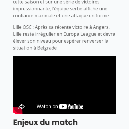
cette saison et sur une série de victoires
impressionnante, l’équipe serbe affiche une
confiance maximale et une attaque en forme.
Lille OSC : Après sa récente victoire à Angers,
Lille reste irrégulier en Europa League et devra
élever son niveau pour espérer renverser la
situation à Belgrade.
Enjeux du match