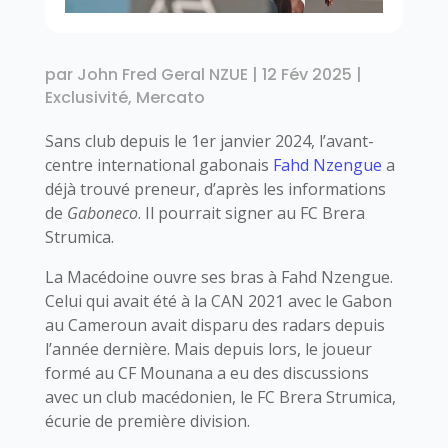
par
John Fred Geral NZUE
|
12 Fév 2025
|
Exclusivité
,
Mercato
Sans club depuis le 1er janvier 2024, l’avant-
centre international gabonais
Fahd Nzengue
a
déjà trouvé preneur, d’après les informations
de
Gaboneco
. Il pourrait signer au FC Brera
Strumica.
La Macédoine ouvre ses bras à Fahd Nzengue.
Celui qui avait été à la CAN 2021 avec le Gabon
au Cameroun avait disparu des radars depuis
l’année dernière. Mais depuis lors, le joueur
formé au CF Mounana a eu des discussions
avec un club macédonien, le FC Brera Strumica,
écurie de première division.