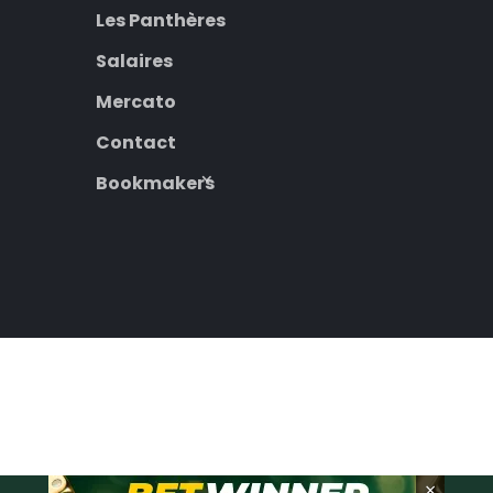
Les Panthères
Salaires
Mercato
Contact
Bookmakers
×