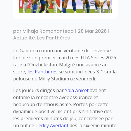
par
Mihaja Ramanantsoa
|
28 Mar 2026
|
Actualité
,
Les Panthères
Le Gabon a connu une véritable déconvenue
lors de son premier match des FIFA Series 2026
face à l’Ouzbékistan. Malgré une avance au
score,
les Panthères
se sont inclinées 3-1 sur la
pelouse du Milliy Stadium ce vendredi.
Les joueurs dirigés par
Yala Anicet
avaient
entamé la rencontre avec assurance et
beaucoup d’enthousiasme. Portés par cette
dynamique positive, ils ont pris l’initiative dès
les premières minutes de jeu, concrétisée par
un but de
Teddy Averlant
dès la sixième minute.