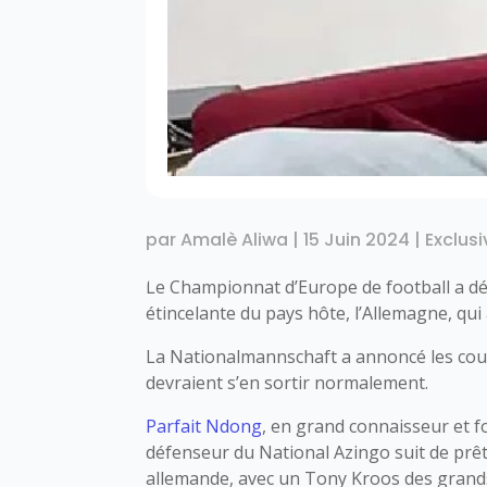
par
Amalè Aliwa
|
15 Juin 2024
|
Exclusi
Le Championnat d’Europe de football a déb
étincelante du pays hôte, l’Allemagne, qui a
La Nationalmannschaft a annoncé les coul
devraient s’en sortir normalement.
Parfait Ndong
, en grand connaisseur et fo
défenseur du National Azingo suit de prêt
allemande, avec un Tony Kroos des grands