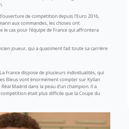
n.
d’ouverture de compétition depuis l’Euro 2016,
elsmann aux commandes, les choses ont
e le cas pour l’équipe de France qui affrontera
ancien joueur, qui a quasiment fait toute sa carrière
a France dispose de plusieurs individualités, qui
 Les Bleus vont énormément compter sur Kylian
 Réal Madrid dans la peau d’un champion. Il a
compétition était plus difficile que la Coupe du