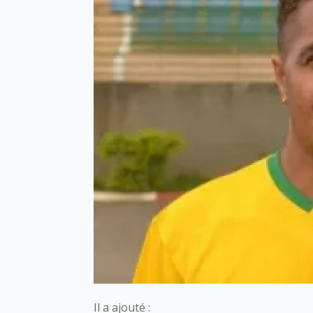
Il a ajouté :