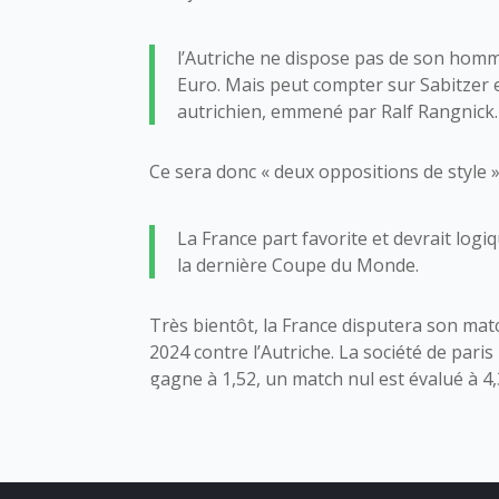
l’Autriche ne dispose pas de son homme
Euro. Mais peut compter sur Sabitzer 
autrichien, emmené par Ralf Rangnick.
Ce sera donc « deux oppositions de style »
La France part favorite et devrait logi
la dernière Coupe du Monde.
Très bientôt, la France disputera son mat
2024 contre l’Autriche. La société de pari
gagne à 1,52, un match nul est évalué à 4,