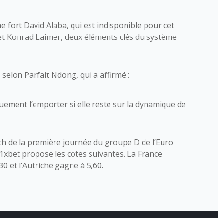
 fort David Alaba, qui est indisponible pour cet
et Konrad Laimer, deux éléments clés du système
 selon Parfait Ndong, qui a affirmé :
quement l’emporter si elle reste sur la dynamique de
ch de la première journée du groupe D de l’Euro
s 1xbet propose les cotes suivantes. La France
30 et l’Autriche gagne à 5,60.