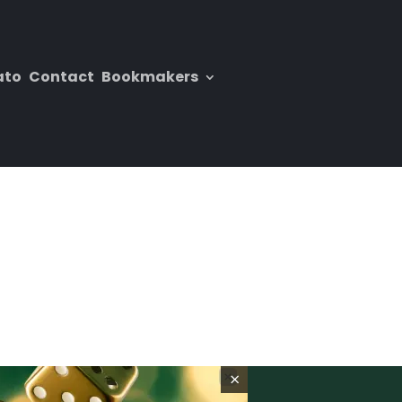
ato
Contact
Bookmakers
×