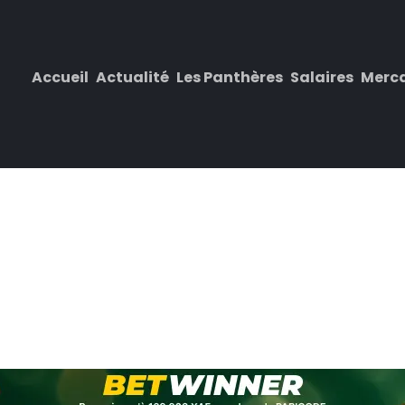
Accueil
Actualité
Les Panthères
Salaires
Merc