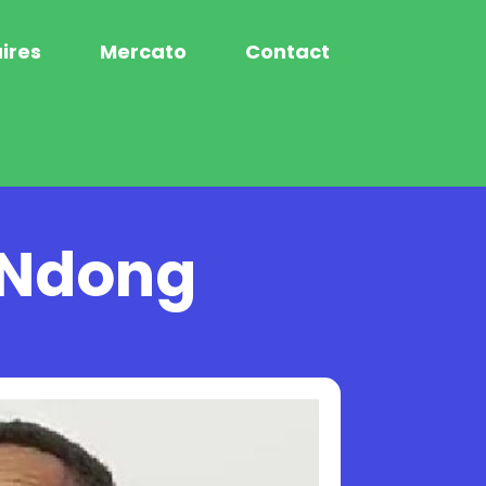
ires
Mercato
Contact
t Ndong