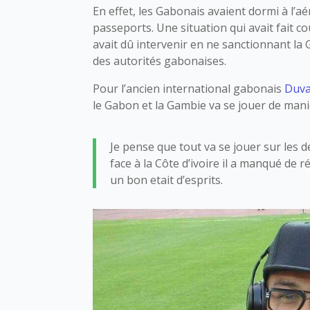
En effet, les Gabonais avaient dormi à l’aé
passeports. Une situation qui avait fait c
avait dû intervenir en ne sanctionnant l
des autorités gabonaises.
Pour l’ancien international gabonais
Duva
le Gabon et la Gambie va se jouer de manièr
Je pense que tout va se jouer sur les d
face à la Côte d’ivoire il a manqué de
un bon etait d’esprits.