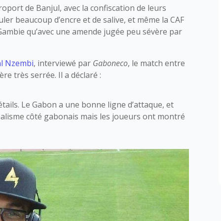
roport de Banjul, avec la confiscation de leurs
ouler beaucoup d’encre et de salive, et même la CAF
a Gambie qu’avec une amende jugée peu sévère par
l Nzembi
, interviewé par
Gaboneco
, le match entre
e très serrée. Il a déclaré :
étails. Le Gabon a une bonne ligne d’attaque, et
 réalisme côté gabonais mais les joueurs ont montré