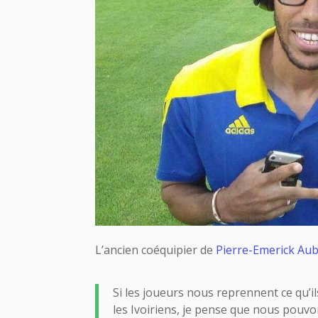
L’ancien coéquipier de
Pierre-Emerick A
Si les joueurs nous reprennent ce qu’i
les Ivoiriens, je pense que nous pouvon