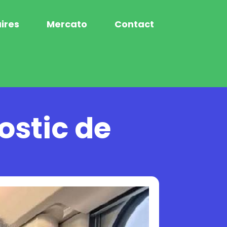
ires
Mercato
Contact
ostic de