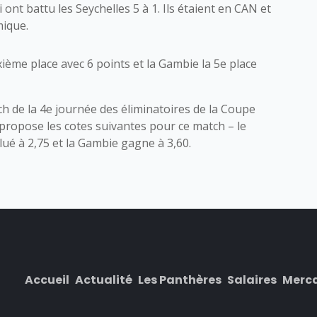
 ont battu les Seychelles 5 à 1. Ils étaient en CAN et
mique.
ième place avec 6 points et la Gambie la 5e place
h de la 4e journée des éliminatoires de la Coupe
propose les cotes suivantes pour ce match – le
ué à 2,75 et la Gambie gagne à 3,60.
Accueil
Actualité
Les Panthères
Salaires
Merc