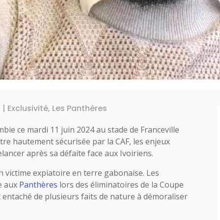
4
|
Exclusivité
,
Les Panthères
ie ce mardi 11 juin 2024 au stade de Franceville
tre hautement sécurisée par la CAF, les enjeux
ancer après sa défaite face aux Ivoiriens.
 victime expiatoire en terre gabonaise. Les
ce aux
Panthères
lors des éliminatoires de la Coupe
t entaché de plusieurs faits de nature à démoraliser