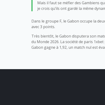
Mais il faut se méfier des Gambiens qui
je crois qu’ils ont gardé la même dyna
Dans le groupe F, le Gabon occupe la deux
avec 3 points.
Très bientôt, le Gabon disputera son matc
du Monde 2026. La société de paris 1xbet 
Gabon gagne à 1,92, un match nul est éval