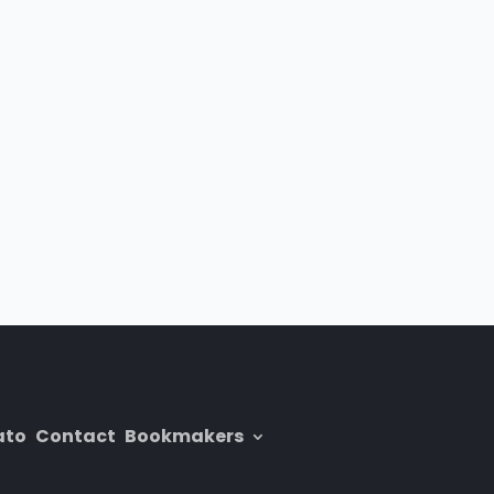
ato
Contact
Bookmakers