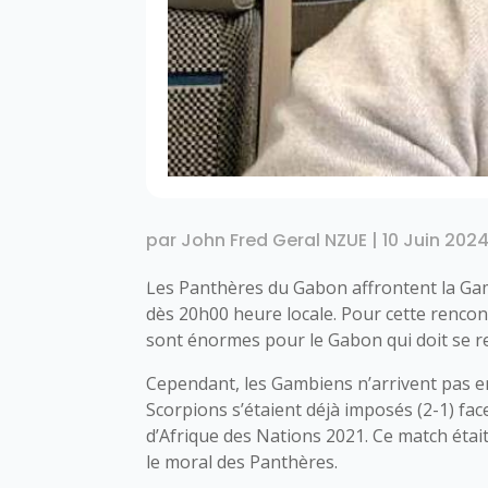
par
John Fred Geral NZUE
|
10 Juin 202
Les Panthères du Gabon affrontent la Gamb
dès 20h00 heure locale. Pour cette rencon
sont énormes pour le Gabon qui doit se rel
Cependant, les Gambiens n’arrivent pas en
Scorpions s’étaient déjà imposés (2-1) fa
d’Afrique des Nations 2021. Ce match étai
le moral des Panthères.