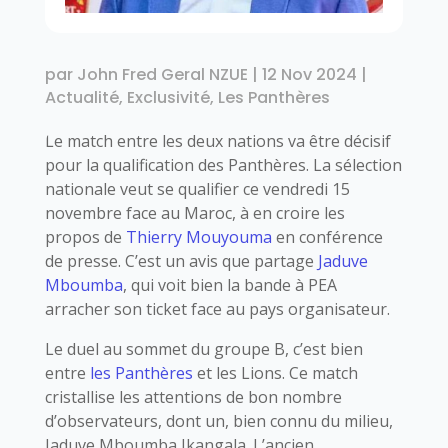
par
John Fred Geral NZUE
|
12 Nov 2024
|
Actualité
,
Exclusivité
,
Les Panthères
Le match entre les deux nations va être décisif
pour la qualification des Panthères. La sélection
nationale veut se qualifier ce vendredi 15
novembre face au Maroc, à en croire les
propos de
Thierry Mouyouma
en conférence
de presse. C’est un avis que partage
Jaduve
Mboumba
, qui voit bien la bande à PEA
arracher son ticket face au pays organisateur.
Le duel au sommet du groupe B, c’est bien
entre
les Panthères
et les Lions. Ce match
cristallise les attentions de bon nombre
d’observateurs, dont un, bien connu du milieu,
Jaduve Mboumba Ikangala. L’ancien