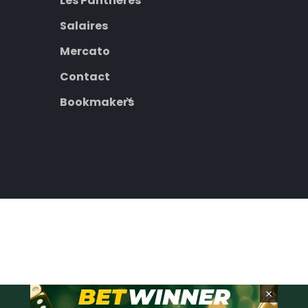
Les Panthères
Salaires
Mercato
Contact
Bookmakers
×