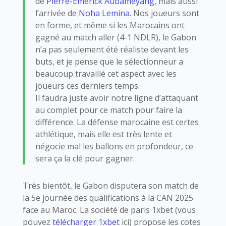
de
Pierre-Emerick Aubameyang
, mais aussi
l’arrivée de
Noha Lemina
. Nos joueurs sont
en forme, et même si les Marocains ont
gagné au match aller (4-1 NDLR), le Gabon
n’a pas seulement été réaliste devant les
buts, et je pense que le sélectionneur a
beaucoup travaillé cet aspect avec les
joueurs ces derniers temps.
Il faudra juste avoir notre ligne d’attaquant
au complet pour ce match pour faire la
différence. La défense marocaine est certes
athlétique, mais elle est très lente et
négocie mal les ballons en profondeur, ce
sera ça la clé pour gagner.
Très bientôt, le Gabon disputera son match de
la 5e journée des qualifications à la CAN 2025
face au Maroc. La société de paris 1xbet (vous
pouvez
télécharger 1xbet
ici) propose les cotes