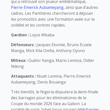
qui a retrouvé son joueur emblématique,
Pierre-Emerick Aubameyang
, ainsi que d’autres
cadres. Les Panthères chercheront à déjouer
les pronostics avec une formation axée sur la
solidité et les contres rapides.
Gardien :
Loyce Mbaba
Défenseurs :
Jacques Ekomie, Bruno Ecuele
Manga, Mick Kila Omfia, Anthony Oyono
Milieux :
Guélor Kanga, Mario Lemina, Didier
Ndong
Attaquants :
Noah Lemina, Pierre-Emerick
Aubameyang, Denis Bouanga
Très bientôt, le Nigeria disputera la demi-finale
des barrages pour les éliminatoires de la
Coupe du monde 2026 face au Gabon. La
société de paris 1xbet (vous pouvez
télécharger