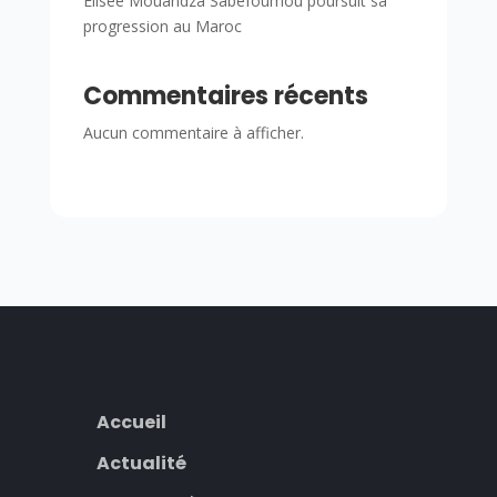
Élisée Mouandza Sabefoumou poursuit sa
progression au Maroc
Commentaires récents
Aucun commentaire à afficher.
Accueil
Actualité