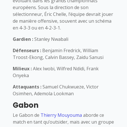
évoluant dans les grands championnats
européens. Sous la direction de son
sélectionneur, Éric Chelle, l’équipe devrait jouer
de manière offensive, souvent avec un schéma
en 4-3-3 ou en 4-2-3-1.
Gardien :
Stanley Nwabali
Défenseurs :
Benjamin Fredrick, William
Troost-Ekong, Calvin Bassey, Zaidu Sanusi
Milieux :
Alex Iwobi, Wilfred Ndidi, Frank
Onyeka
Attaquants :
Samuel Chukwueze, Victor
Osimhen, Ademola Lookman
Gabon
Le Gabon de
Thierry Mouyouma
aborde ce
match en tant qu’outsider, mais avec un groupe