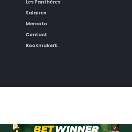
Les Panthères
Salaires
Mercato
Contact
Bookmakers
×