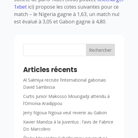
1xbet
ici) propose les cotes suivantes pour ce
match – le Nigeria gagne à 1,63, un match nul
est évalué à 3,05 et Gabon gagne à 4,80.
Rechercher
Articles récents
Al Salmiya recrute l’international gabonais
David Sambissa
Curtis Junior Makosso Moungadji attendu à
l’Omonia Aradippou
Jerry Ngoua Ngoua veut revenir au Gabon
Xavier Mandza à la Juventus : l’avis de Fabrice
Do Marcolino