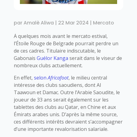
par
Amalè Aliwa
|
22 Mar 2024
|
Mercato
À quelques mois avant le mercato estival,
l’Étoile Rouge de Belgrade pourrait perdre un
de ces cadres. Titulaire indiscutable, le
Gabonais
Guélor Kanga
serait dans le viseur de
nombreux clubs actuellement.
En effet,
selon
Africafoot
, le milieu central
intéresse des clubs saoudiens, dont Al
Taawoun et Damac. Outre l’Arabie Saoudite, le
joueur de 33 ans serait également sur les
tablettes des clubs au Qatar, en Chine et aux
Émirats arabes unis. D’après la même source,
ces différents intérêts devraient s’accompagner
d’une importante revalorisation salariale.