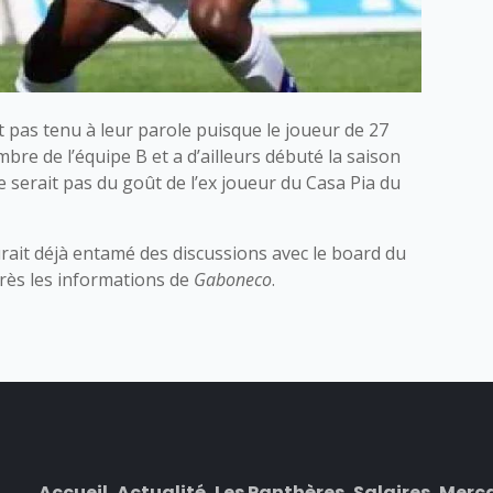
 pas tenu à leur parole puisque le joueur de 27
e de l’équipe B et a d’ailleurs débuté la saison
e serait pas du goût de l’ex joueur du Casa Pia du
urait déjà entamé des discussions avec le board du
près les informations de
Gaboneco
.
Accueil
Actualité
Les Panthères
Salaires
Merc