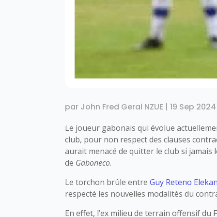
par
John Fred Geral NZUE
|
19 Sep 2024
Le joueur gabonais qui évolue actuelleme
club, pour non respect des clauses contra
aurait menacé de quitter le club si jamais 
de
Gaboneco
.
Le torchon brûle entre
Guy Reteno Eleka
respecté les nouvelles modalités du contr
En effet, l’ex milieu de terrain offensif d