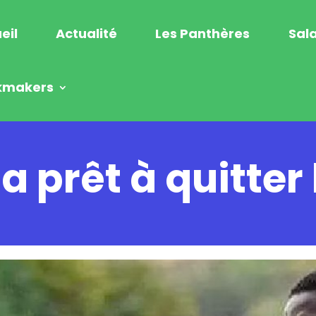
eil
Actualité
Les Panthères
Sala
kmakers
 prêt à quitter 