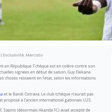
|
Exclusivité
,
Mercato
nt en République Tchèque est en colère contre son
ctuelles signées en début de saison. Guy Elekana
les choses restaient en l’état, selon les informations
na
et le Banik Ostrava. Le club tchèque n’aurait pas
at proposé à l’ancien international gabonais U23.
u FC Sapins (désormais Akanda FC) avait accepté de