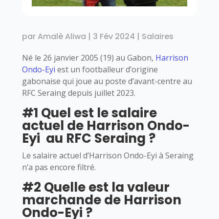
par
Amalè Aliwa
|
3 Fév 2024
|
Salaires
Né le 26 janvier 2005 (19) au Gabon,
Harrison
Ondo-Eyi
est un footballeur d’origine
gabonaise qui joue au poste d’avant-centre au
RFC Seraing depuis juillet 2023.
#1 Quel est le salaire
actuel de Harrison Ondo-
Eyi au RFC Seraing ?
Le salaire actuel d’Harrison Ondo-Eyi à Seraing
n’a pas encore filtré.
#2 Quelle est la valeur
marchande de Harrison
Ondo-Eyi ?