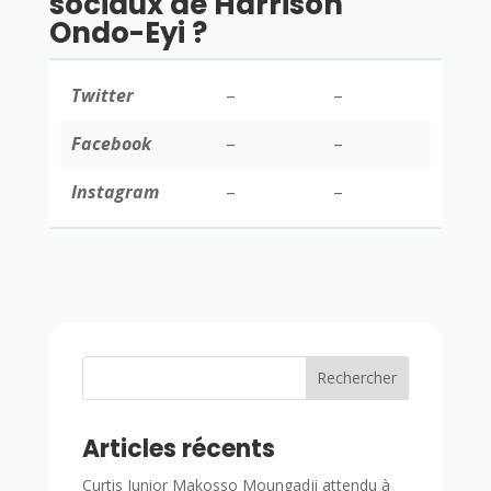
sociaux de Harrison
Ondo-Eyi ?
Twitter
–
–
Facebook
–
–
Instagram
–
–
Rechercher
Articles récents
Curtis Junior Makosso Moungadji attendu à