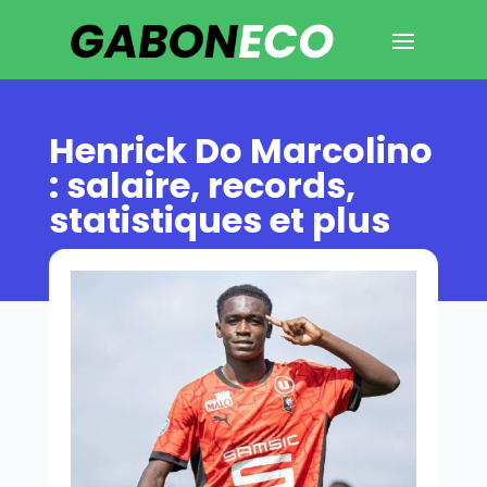
Henrick Do Marcolino
: salaire, records,
statistiques et plus