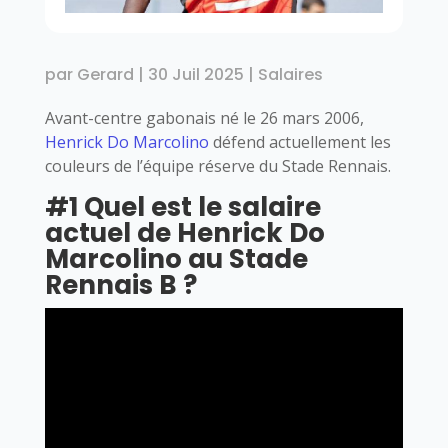
par
Gerard
|
30 Juil 2025
|
Salaires
Avant-centre gabonais né le 26 mars 2006,
Henrick Do Marcolino
défend actuellement les
couleurs de l’équipe réserve du Stade Rennais.
#1 Quel est le salaire
actuel de Henrick Do
Marcolino au Stade
Rennais B ?