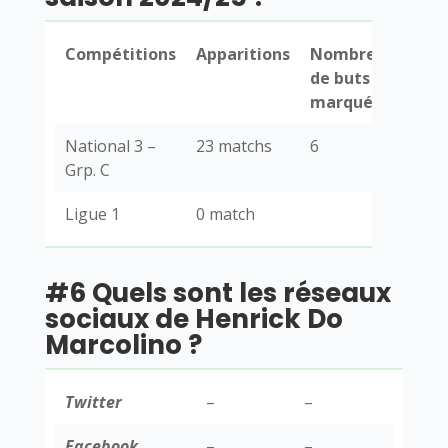
Compétitions
Apparitions
Nombres
de buts
marqués
National 3 –
23 matchs
6
Grp. C
Ligue 1
0 match
#6 Quels sont les réseaux
sociaux de Henrick Do
Marcolino ?
Twitter
–
–
Facebook
–
–