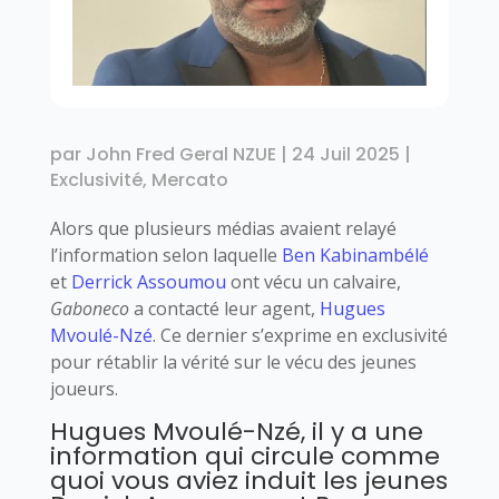
par
John Fred Geral NZUE
|
24 Juil 2025
|
Exclusivité
,
Mercato
Alors que plusieurs médias avaient relayé
l’information selon laquelle
Ben Kabinambélé
et
Derrick Assoumou
ont vécu un calvaire,
Gaboneco
a contacté leur agent,
Hugues
Mvoulé-Nzé
. Ce dernier s’exprime en exclusivité
pour rétablir la vérité sur le vécu des jeunes
joueurs.
Hugues Mvoulé-Nzé, il y a une
information qui circule comme
quoi vous aviez induit les jeunes