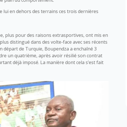
 lui en dehors des terrains ces trois dernières
e, plus pour des raisons extrasportives, ont mis en
 plus distingué dans des volte-face avec ses récents
on départ de Turquie, Boupendza a enchaîné 3
ndre un quatrième, après avoir résilié son contrat
urtant déjà imposé. La manière dont cela s’est fait