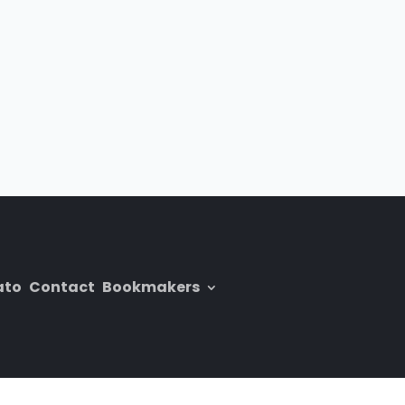
ato
Contact
Bookmakers