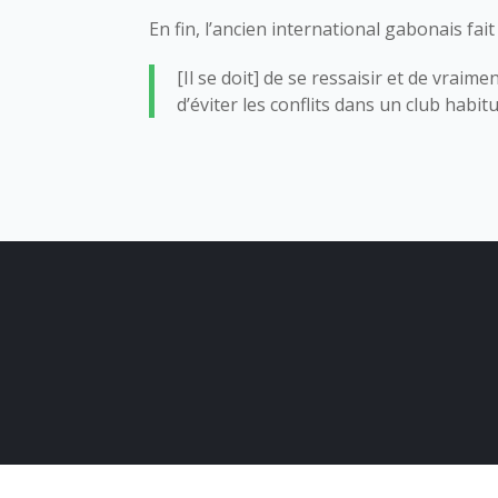
En fin, l’ancien international gabonais 
[Il se doit] de se ressaisir et de vrai
d’éviter les conflits dans un club habit