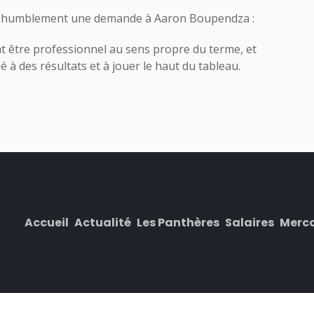
fait humblement une demande à Aaron Boupendza :
ment être professionnel au sens propre du terme, et
ué à des résultats et à jouer le haut du tableau.
Accueil
Actualité
Les Panthères
Salaires
Merc