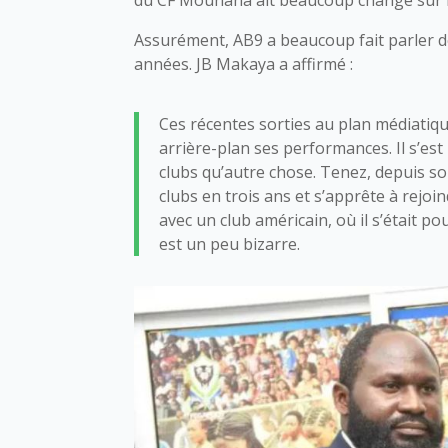
Assurément, AB9 a beaucoup fait parler de
années. JB Makaya a affirmé :
Ces récentes sorties au plan médiatiqu
arrière-plan ses performances. Il s’est
clubs qu’autre chose. Tenez, depuis s
clubs en trois ans et s’apprête à rejoi
avec un club américain, où il s’était po
est un peu bizarre.