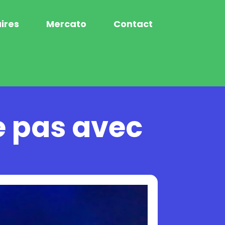
ires
Mercato
Contact
e pas avec