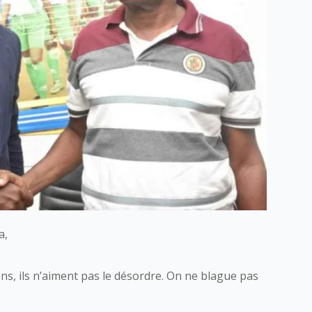
a,
iens, ils n’aiment pas le désordre. On ne blague pas