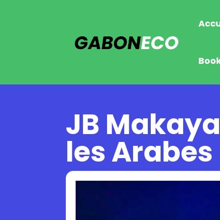
Accu
Boo
JB Makaya 
les Arabes 