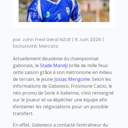
par
John Fred Geral NZUE
|
9 Juin 2026
|
Exclusivité
,
Mercato
Actuellement deuxième du championnat
gabonais, le
Stade Mandji
brille de mille feux
cette saison grâce à son métronome en milieu
de terrain, le jeune
Josias Mengome
. Selon les
informations de
Gaboneco
, Frosinone Calcio, le
néo promu de Serie A italienne, s’est renseigné
sur le joueur et va dépêcher une équipe afin
d’entamer les négociations pour un possible
transfert.
En effet,
Gaboneco
a contacté l’entraîneur du