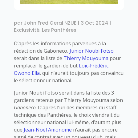
par
John Fred Geral NZUE
|
3 Oct 2024
|
Exclusivité
,
Les Panthères
D’après les informations parvenues à la
rédaction de Gaboneco,
Junior Noubi Fotso
serait dans la liste de
Thierry Mouyouma
pour
remplacer le gardien de but
Loïc-Frédéric
Owono Ella
, qui n’aurait toujours pas convaincu
le sélectionneur national.
Junior Noubi Fotso serait dans la liste des 3
gardiens retenus par Thierry Mouyouma selon
Gaboneco
. D’après l’un des membres du staff
technique des Panthères, le choix viendrait du
sélectionneur national lui-même, d’autant plus
que
Jean-Noël Amonome
n’aurait pas encore
signé de contrat avec un nouveau club, mais