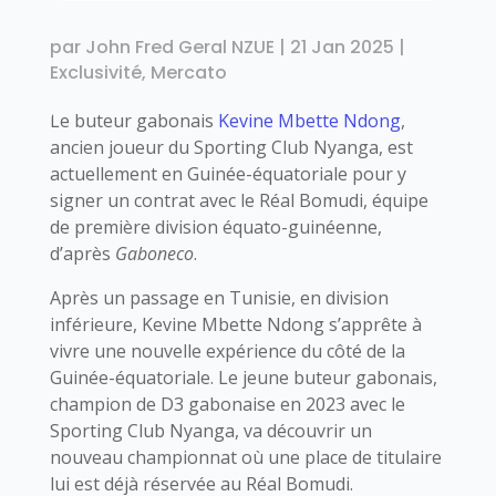
par
John Fred Geral NZUE
|
21 Jan 2025
|
Exclusivité
,
Mercato
Le buteur gabonais
Kevine Mbette Ndong
,
ancien joueur du Sporting Club Nyanga, est
actuellement en Guinée-équatoriale pour y
signer un contrat avec le Réal Bomudi, équipe
de première division équato-guinéenne,
d’après
Gaboneco
.
Après un passage en Tunisie, en division
inférieure, Kevine Mbette Ndong s’apprête à
vivre une nouvelle expérience du côté de la
Guinée-équatoriale. Le jeune buteur gabonais,
champion de D3 gabonaise en 2023 avec le
Sporting Club Nyanga, va découvrir un
nouveau championnat où une place de titulaire
lui est déjà réservée au Réal Bomudi.