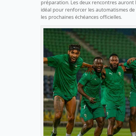
préparation. Les deux rencontres auront
idéal pour renforcer les automatismes de 
les prochaines échéances officielles.