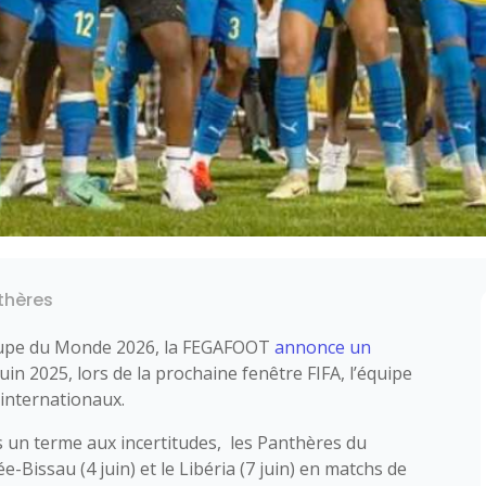
thères
Coupe du Monde 2026, la FEGAFOOT
annonce un
 juin 2025, lors de la prochaine fenêtre FIFA, l’équipe
internationaux.
s un terme aux incertitudes, les Panthères du
-Bissau (4 juin) et le Libéria (7 juin) en matchs de