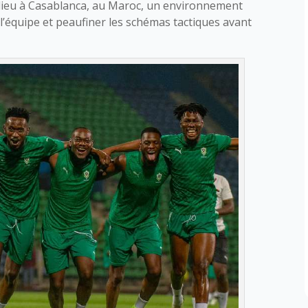
 lieu à Casablanca, au Maroc, un environnement
l’équipe et peaufiner les schémas tactiques avant