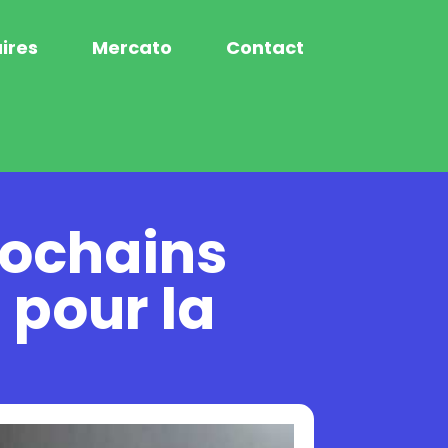
ires
Mercato
Contact
rochains
 pour la