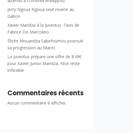
attendu à l’Omonia Aradippou
Jerry Ngoua Ngoua veut revenir au
Gabon
Xavier Mandza à la Juventus : l’avis de
Fabrice Do Marcolino
Élisée Mouandza Sabefoumou poursuit
sa progression au Maroc
La Juventus prépare une offre de 8 M€
pour Xavier Junior Mandza, Nice reste
inflexible
Commentaires récents
Aucun commentaire à afficher.