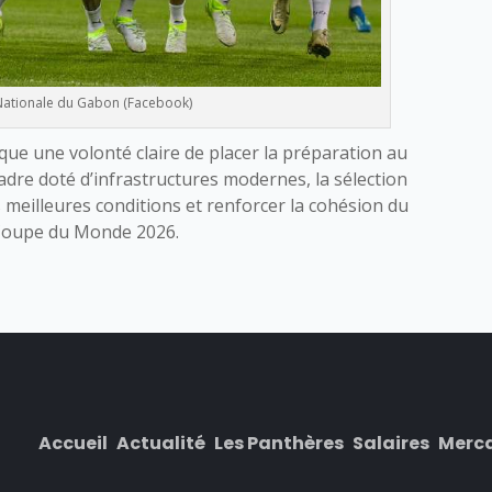
Nationale du Gabon (Facebook)
ue une volonté claire de placer la préparation au
cadre doté d’infrastructures modernes, la sélection
 meilleures conditions et renforcer la cohésion du
 Coupe du Monde 2026.
Accueil
Actualité
Les Panthères
Salaires
Merc