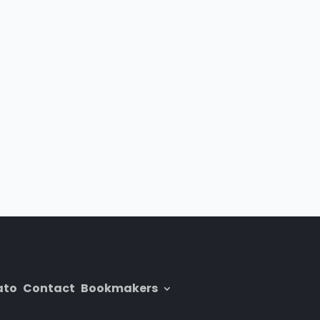
ato
Contact
Bookmakers