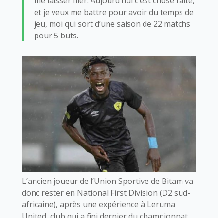
me laisser filer. Aujourd’hui c’est chose faite,
et je veux me battre pour avoir du temps de
jeu, moi qui sort d’une saison de 22 matchs
pour 5 buts.
L’ancien joueur de l’Union Sportive de Bitam va
donc rester en National First Division (D2 sud-
africaine), après une expérience à Leruma
United, club qui a fini dernier du championnat,