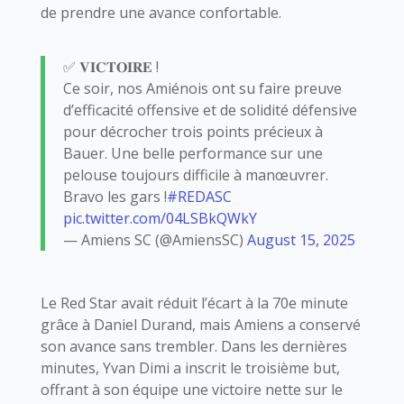
de prendre une avance confortable.
✅ 𝐕𝐈𝐂𝐓𝐎𝐈𝐑𝐄 !
Ce soir, nos Amiénois ont su faire preuve
d’efficacité offensive et de solidité défensive
pour décrocher trois points précieux à
Bauer. Une belle performance sur une
pelouse toujours difficile à manœuvrer.
Bravo les gars !
#REDASC
pic.twitter.com/04LSBkQWkY
— Amiens SC (@AmiensSC)
August 15, 2025
Le Red Star avait réduit l’écart à la 70e minute
grâce à Daniel Durand, mais Amiens a conservé
son avance sans trembler. Dans les dernières
minutes, Yvan Dimi a inscrit le troisième but,
offrant à son équipe une victoire nette sur le