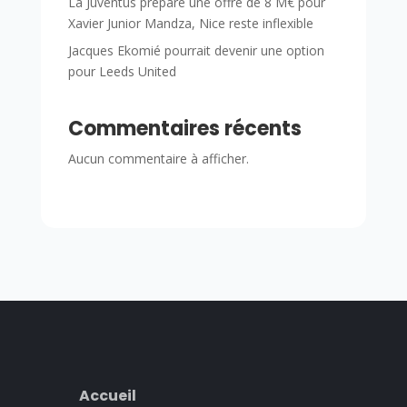
La Juventus prépare une offre de 8 M€ pour
Xavier Junior Mandza, Nice reste inflexible
Jacques Ekomié pourrait devenir une option
pour Leeds United
Commentaires récents
Aucun commentaire à afficher.
Accueil