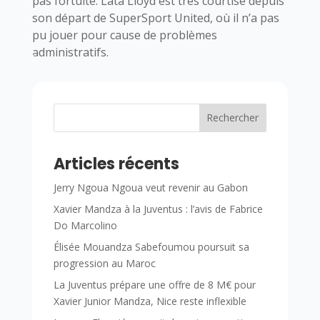
pas fortuite. Lata Lloyd est très courtisé depuis
son départ de SuperSport United, où il n’a pas
pu jouer pour cause de problèmes
administratifs.
Rechercher
Articles récents
Jerry Ngoua Ngoua veut revenir au Gabon
Xavier Mandza à la Juventus : l’avis de Fabrice
Do Marcolino
Élisée Mouandza Sabefoumou poursuit sa
progression au Maroc
La Juventus prépare une offre de 8 M€ pour
Xavier Junior Mandza, Nice reste inflexible