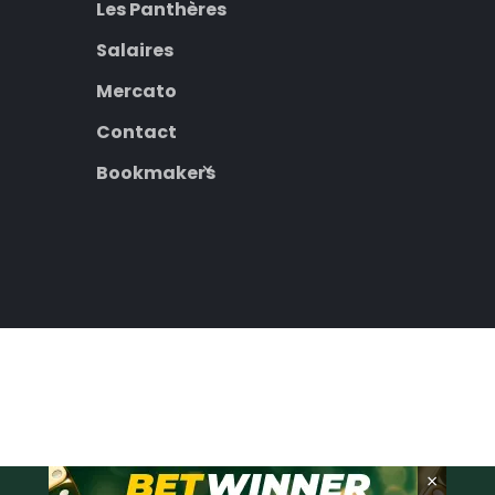
Les Panthères
Salaires
Mercato
Contact
Bookmakers
×