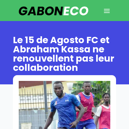
Le 15 de Agosto FC et
Abraham Kassa ne
renouvellent pas leur
collaboration