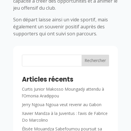
capacité à créer des opportunités et à animer le
jeu offensif du club.
Son départ laisse ainsi un vide sportif, mais
également un souvenir positif auprès des
supporters qui ont suivi son parcours.
Rechercher
Articles récents
Curtis Junior Makosso Moungadji attendu à
l’Omonia Aradippou
Jerry Ngoua Ngoua veut revenir au Gabon
Xavier Mandza à la Juventus : l’avis de Fabrice
Do Marcolino
Élisée Mouandza Sabefoumou poursuit sa