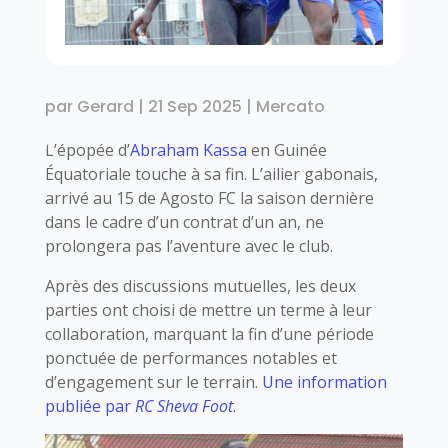
par
Gerard
|
21 Sep 2025
|
Mercato
L’épopée d’
Abraham Kassa
en Guinée
Équatoriale touche à sa fin. L’ailier gabonais,
arrivé au 15 de Agosto FC la saison dernière
dans le cadre d’un contrat d’un an, ne
prolongera pas l’aventure avec le club.
Après des discussions mutuelles, les deux
parties ont choisi de mettre un terme à leur
collaboration, marquant la fin d’une période
ponctuée de performances notables et
d’engagement sur le terrain.
Une information
publiée par
RC Sheva Foot
.