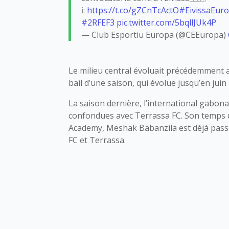
ℹ️:
https://t.co/gZCnTcActO
#EivissaEur
#2RFEF3
pic.twitter.com/5bqllJUk4P
— Club Esportiu Europa (@CEEuropa)
Le milieu central évoluait précédemment 
bail d’une saison, qui évolue jusqu’en juin
La saison dernière, l’international gabon
confondues avec Terrassa FC. Son temps d
Academy, Meshak Babanzila est déjà passé p
FC et Terrassa.