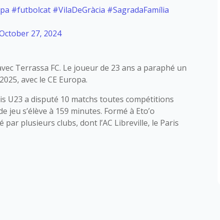
opa
#futbolcat
#VilaDeGràcia
#SagradaFamília
October 27, 2024
avec Terrassa FC. Le joueur de 23 ans a paraphé un
 2025, avec le CE Europa.
ais U23 a disputé 10 matchs toutes compétitions
e jeu s’élève à 159 minutes. Formé à Eto’o
ar plusieurs clubs, dont l’AC Libreville, le Paris