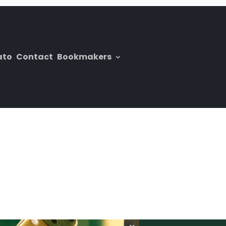
ato
Contact
Bookmakers