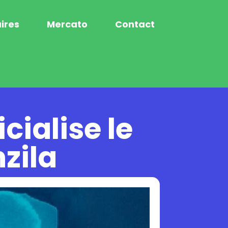
ires
Mercato
Contact
cialise le
zila