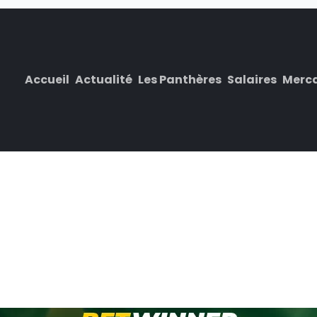
Accueil
Actualité
Les Panthères
Salaires
Merc