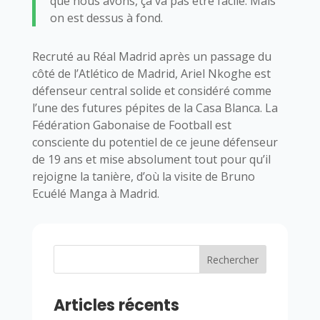
que nous avons, ça va pas être facile. Mais
on est dessus à fond.
Recruté au Réal Madrid après un passage du
côté de l’Atlético de Madrid, Ariel Nkoghe est
défenseur central solide et considéré comme
l’une des futures pépites de la Casa Blanca. La
Fédération Gabonaise de Football est
consciente du potentiel de ce jeune défenseur
de 19 ans et mise absolument tout pour qu’il
rejoigne la tanière, d’où la visite de Bruno
Ecuélé Manga à Madrid.
Rechercher
Articles récents