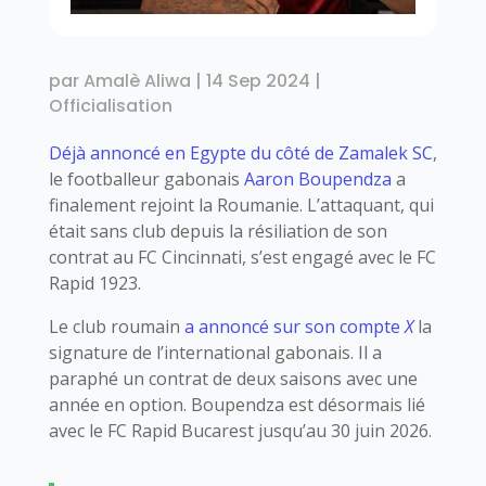
par
Amalè Aliwa
|
14 Sep 2024
|
Officialisation
Déjà annoncé en Egypte du côté de Zamalek SC
,
le footballeur gabonais
Aaron Boupendza
a
finalement rejoint la Roumanie. L’attaquant, qui
était sans club depuis la résiliation de son
contrat au FC Cincinnati, s’est engagé avec le FC
Rapid 1923.
Le club roumain
a annoncé sur son compte
X
la
signature de l’international gabonais. Il a
paraphé un contrat de deux saisons avec une
année en option. Boupendza est désormais lié
avec le FC Rapid Bucarest jusqu’au 30 juin 2026.