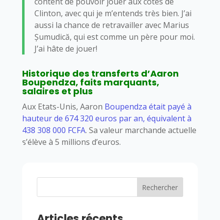
content de pouvoir jouer aux côtés de
Clinton, avec qui je m’entends très bien. J’ai
aussi la chance de retravailler avec Marius
Șumudică, qui est comme un père pour moi.
J’ai hâte de jouer!
Historique des transferts d’Aaron
Boupendza, faits marquants,
salaires et plus
Aux Etats-Unis, Aaron
Boupendza était payé à
hauteur de 674 320 euros par an, équivalent à
438 308 000 FCFA
. Sa valeur marchande actuelle
s’élève à 5 millions d’euros.
Rechercher
Articles récents