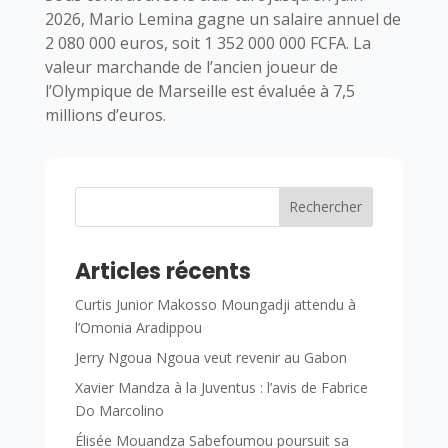
2026, Mario Lemina gagne un salaire annuel de
2 080 000 euros, soit 1 352 000 000 FCFA. La
valeur marchande de l’ancien joueur de
l’Olympique de Marseille est évaluée à 7,5
millions d’euros.
Rechercher
Articles récents
Curtis Junior Makosso Moungadji attendu à
l’Omonia Aradippou
Jerry Ngoua Ngoua veut revenir au Gabon
Xavier Mandza à la Juventus : l’avis de Fabrice
Do Marcolino
Élisée Mouandza Sabefoumou poursuit sa