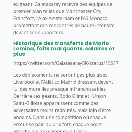
exigeant. Galatasaray recevra des équipes de
premier plan telles que Manchester City,
Francfort, l’Ajax Amsterdam et l’AS Monaco,
promettant des rencontres de haute intensité
devant ses supporters.
Historique des transferts de Mario
Lemina, faits marquants, salaires et
plus
https://twitter.com/GalatasaraySK/status/196174149
Les déplacements ne seront pas plus aisés.
Liverpool et l’Atlético Madrid dressent devant
lui des murailles presque infranchissables.
Derrière ces géants, Bodo Glimt et l’Union
Saint-Gilloise apparaissent comme des
adversaires moins redoutés, mais loin d’être
anodins. Dans une compétition où chaque
erreur se paie au prix fort, chaque point
arraché aura la valeur d’un trésor.