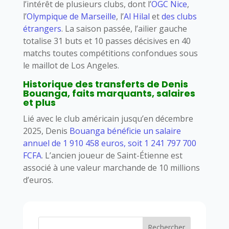
l’intérêt de plusieurs clubs, dont l’
OGC Nice
,
l’
Olympique de Marseille
, l’
Al Hilal
et
des clubs
étrangers
. La saison passée, l’ailier gauche
totalise 31 buts et 10 passes décisives en 40
matchs toutes compétitions confondues sous
le maillot de Los Angeles.
Historique des transferts de Denis
Bouanga, faits marquants, salaires
et plus
Lié avec le club américain jusqu’en décembre
2025, Denis
Bouanga bénéficie un salaire
annuel de 1 910 458 euros, soit 1 241 797 700
FCFA
. L’ancien joueur de Saint-Étienne est
associé à une valeur marchande de 10 millions
d’euros.
Rechercher