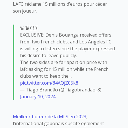
LAFC réclame 15 millions d’euros pour céder
son joueur.
🚨💣🇬🇦
EXCLUSIVE: Denis Bouanga received offers
from two French clubs, and Los Angeles FC
is willing to listen since the player expressed
his desire to leave publicly.
The two sides are far apart on price with
lafc asking for 15 million while the French
clubs want to keep the…
pic.twitter.com/84AQjZ05k8
— Tiago Brandão (@Tiagobrandao_8)
January 10, 2024
Meilleur buteur de la MLS en 2023
,
l’international gabonais suscite également