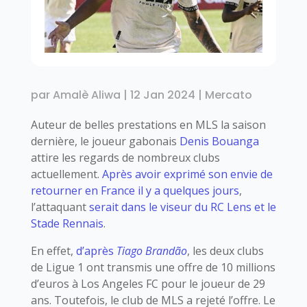
par
Amalè Aliwa
|
12 Jan 2024
|
Mercato
Auteur de belles prestations en MLS la saison
dernière, le joueur gabonais
Denis Bouanga
attire les regards de nombreux clubs
actuellement.
Après avoir exprimé son envie de
retourner en France il y a quelques jours
,
l’attaquant
serait dans le viseur du RC Lens et le
Stade Rennais
.
En effet,
d’après
Tiago Brandão
, les deux clubs
de Ligue 1 ont transmis une offre de 10 millions
d’euros à Los Angeles FC pour le joueur de 29
ans. Toutefois, le club de MLS a rejeté l’offre. Le