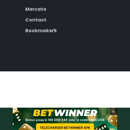
Mercato
Contact
Bookmakers
×