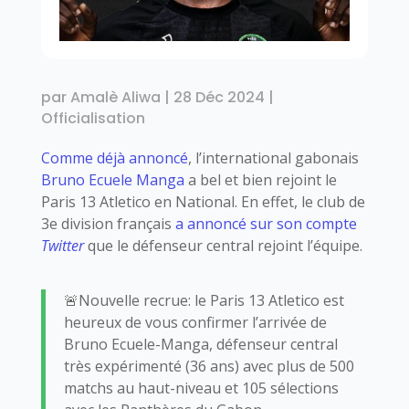
par
Amalè Aliwa
|
28 Déc 2024
|
Officialisation
Comme déjà annoncé
, l’international gabonais
Bruno Ecuele Manga
a bel et bien rejoint le
Paris 13 Atletico en National. En effet, le club de
3e division français
a annoncé sur son compte
Twitter
que le défenseur central rejoint l’équipe.
🚨Nouvelle recrue: le Paris 13 Atletico est
heureux de vous confirmer l’arrivée de
Bruno Ecuele-Manga, défenseur central
très expérimenté (36 ans) avec plus de 500
matchs au haut-niveau et 105 sélections