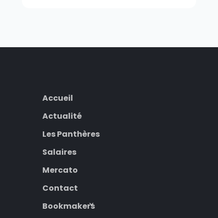
Accueil
Actualité
Les Panthères
Salaires
Mercato
Contact
Bookmakers