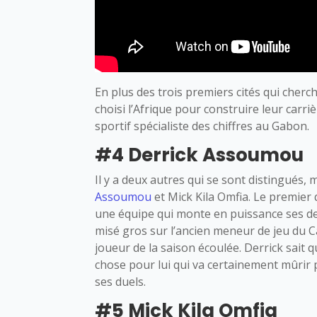
En plus des trois premiers cités qui cherc
choisi l’Afrique pour construire leur carri
sportif spécialiste des chiffres au Gabon.
#4 Derrick Assoumou
Il y a deux autres qui se sont distingués, m
Assoumou
et Mick Kila Omfia.
Le premier 
une équipe qui monte en puissance ses de
misé gros sur l’ancien meneur de jeu du Ca
joueur de la saison écoulée.
Derrick sait q
chose pour lui qui va certainement mûri
ses duels.
#5 Mick Kila Omfia