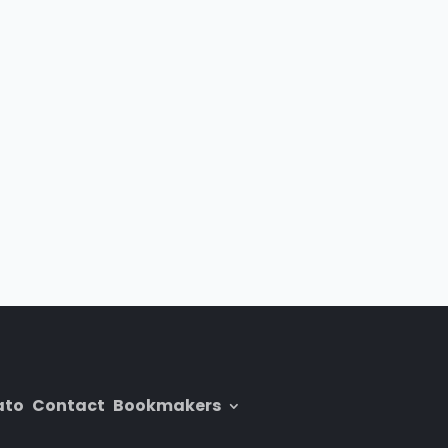
ato
Contact
Bookmakers