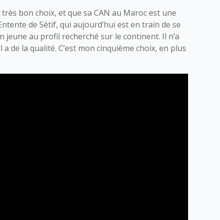
 un très bon choix, et que sa CAN au Maroc est une
l’Entente de Sétif, qui aujourd’hui est en train de se
n jeune au profil recherché sur le continent. Il n’a
l a de la qualité. C’est mon cinquième choix, en plus