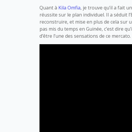
Quant à
Kila Omfia
, je trouve qu’il a fait
réussite sur le plan individuel. Il a séduit 
reconstruire, et mise en plus de cela sur u
pas mis du temps en Guinée, c’est dire qu’i
d’être l’une des sensations de ce mercato.