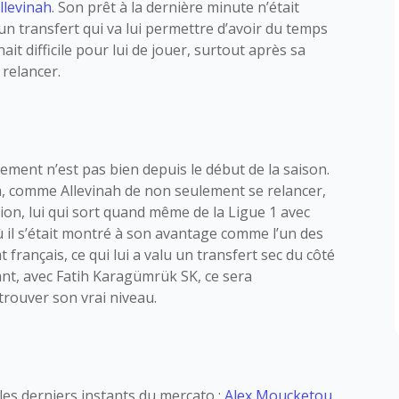
llevinah
. Son prêt à la dernière minute n’était
un transfert qui va lui permettre d’avoir du temps
it difficile pour lui de jouer, surtout après sa
 relancer.
alement n’est pas bien depuis le début de la saison.
a, comme Allevinah de non seulement se relancer,
on, lui qui sort quand même de la Ligue 1 avec
il s’était montré à son avantage comme l’un des
français, ce qui lui a valu un transfert sec du côté
t, avec Fatih Karagümrük SK, ce sera
trouver son vrai niveau.
 les derniers instants du mercato :
Alex Moucketou
.