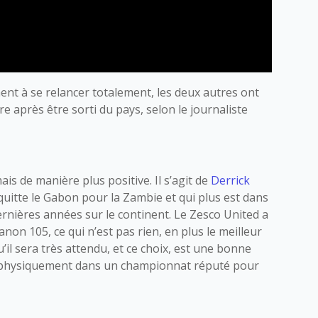
hent à se relancer totalement, les deux autres ont
ère après être sorti du pays, selon le journaliste
ais de manière plus positive. Il s’agit de
Derrick
quitte le Gabon pour la Zambie et qui plus est dans
rnières années sur le continent. Le Zesco United a
non 105, ce qui n’est pas rien, en plus le meilleur
u’il sera très attendu, et ce choix, est une bonne
r physiquement dans un championnat réputé pour