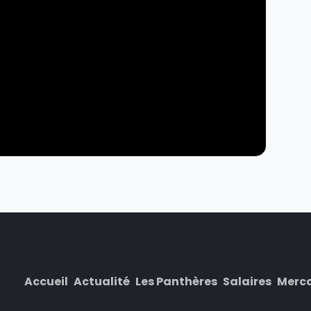
Accueil
Actualité
Les Panthères
Salaires
Merc