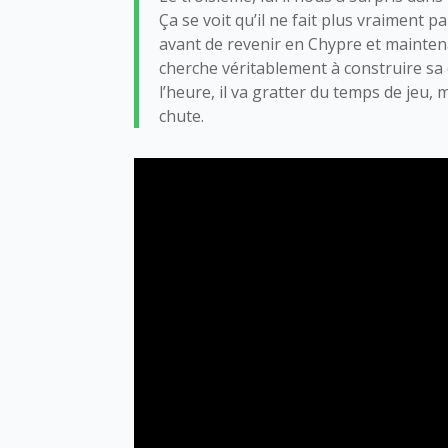
Ça se voit qu’il ne fait plus vraiment p
avant de revenir en Chypre et maintenant
cherche véritablement à construire sa 
l’heure, il va gratter du temps de jeu, 
chute.