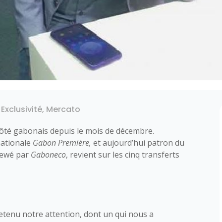
|
Exclusivité
,
Mercato
ôté gabonais depuis le mois de décembre.
 nationale
Gabon Première,
et aujourd’hui patron du
viewé par
Gaboneco
, revient sur les cinq transferts
etenu notre attention, dont un qui nous a