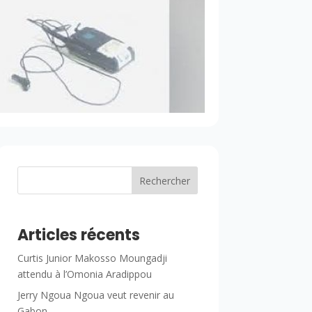
Rechercher
Articles récents
Curtis Junior Makosso Moungadji
attendu à l’Omonia Aradippou
Jerry Ngoua Ngoua veut revenir au
Gabon