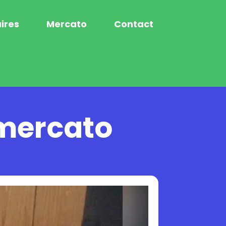
ires
Mercato
Contact
 mercato