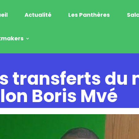
eil
Actualité
Les Panthères
Sala
kmakers
es transferts du
elon Boris Mvé