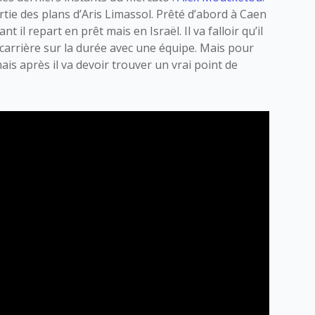
artie des plans d’Aris Limassol. Prêté d’abord à Caen
 il repart en prêt mais en Israël. Il va falloir qu’il
carrière sur la durée avec une équipe. Mais pour
mais après il va devoir trouver un vrai point de