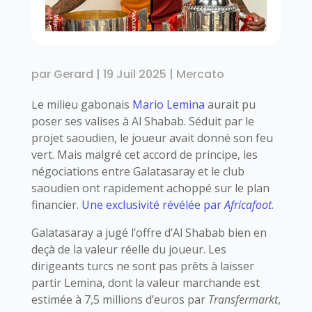
par
Gerard
|
19 Juil 2025
|
Mercato
Le milieu gabonais
Mario Lemina
aurait pu
poser ses valises à Al Shabab. Séduit par le
projet saoudien, le joueur avait donné son feu
vert. Mais malgré cet accord de principe, les
négociations entre Galatasaray et le club
saoudien ont rapidement achoppé sur le plan
financier.
Une exclusivité révélée par
Africafoot
.
Galatasaray a jugé l’offre d’Al Shabab bien en
deçà de la valeur réelle du joueur. Les
dirigeants turcs ne sont pas prêts à laisser
partir Lemina, dont la valeur marchande est
estimée à 7,5 millions d’euros par
Transfermarkt
,