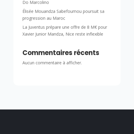
Do Marcolino
Élisée Mouandza Sabefoumou poursuit sa
progression au Maroc
La Juventus prépare une offre de 8 M€ pour
Xavier Junior Mandza, Nice reste inflexible
Commentaires récents
Aucun commentaire à afficher.