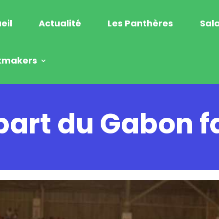
eil
Actualité
Les Panthères
Sala
kmakers
épart du Gabon 