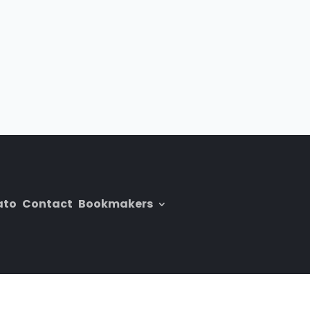
ato
Contact
Bookmakers