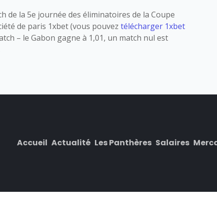
h de la 5e journée des éliminatoires de la Coupe
ciété de paris 1xbet (vous pouvez
télécharger 1xbet
match – le Gabon gagne à 1,01, un match nul est
.
Accueil
Actualité
Les Panthères
Salaires
Merc