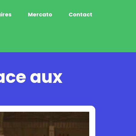
ires
Mercato
Contact
face aux