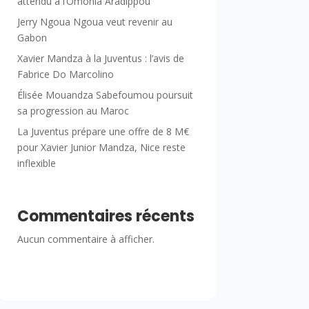
attendu à l’Omonia Aradippou
Jerry Ngoua Ngoua veut revenir au
Gabon
Xavier Mandza à la Juventus : l’avis de
Fabrice Do Marcolino
Élisée Mouandza Sabefoumou poursuit
sa progression au Maroc
La Juventus prépare une offre de 8 M€
pour Xavier Junior Mandza, Nice reste
inflexible
Commentaires récents
Aucun commentaire à afficher.