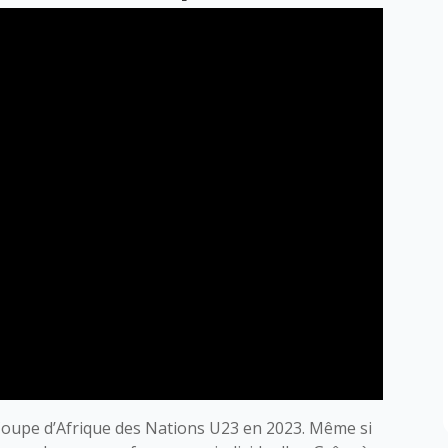
Coupe d’Afrique des Nations U23 en 2023. Même si