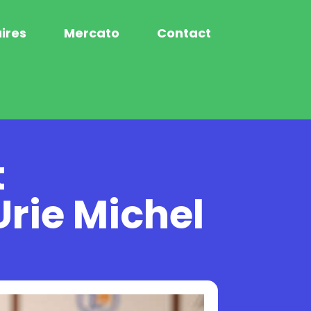
ires
Mercato
Contact
t
Urie Michel