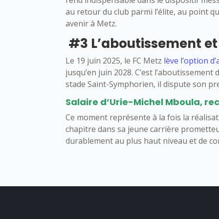
rend indispensable dans le dispositif mess
au retour du club parmi l’élite, au point 
avenir à Metz.
#3 L’aboutissement et
Le 19 juin 2025, le FC Metz
lève l’option d
jusqu’en juin 2028. C’est l’aboutissement
stade Saint-Symphorien, il dispute son pr
Salaire d’Urie-Michel Mboula, rec
Ce moment représente à la fois la réalisa
chapitre dans sa jeune carrière prometteu
durablement au plus haut niveau et de co