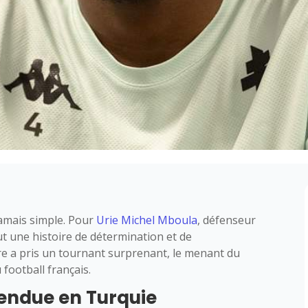
jamais simple. Pour
Urie Michel Mboula
, défenseur
ut une histoire de détermination et de
ère a pris un tournant surprenant, le menant du
football français.
tendue en Turquie