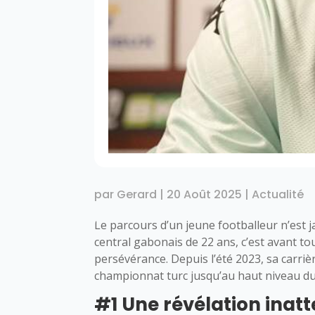
par
Gerard
|
20 Août 2025
|
Actualité
Le parcours d’un jeune footballeur n’est 
central gabonais de 22 ans, c’est avant to
persévérance. Depuis l’été 2023, sa carri
championnat turc jusqu’au haut niveau du 
#1 Une révélation inat