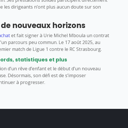
in. Ses prestations solides participent directement
que les dirigeants n’ont plus aucun doute sur son
 de nouveaux horizons
’achat
et fait signer à Urie Michel Mboula un contrat
 d’un parcours peu commun. Le 17 août 2025, au
emier match de Ligue 1 contre le RC Strasbourg.
ords, statistiques et plus
tion d’un rêve d’enfant et le début d’un nouveau
se. Désormais, son défi est de s’imposer
ntinuer à progresser.