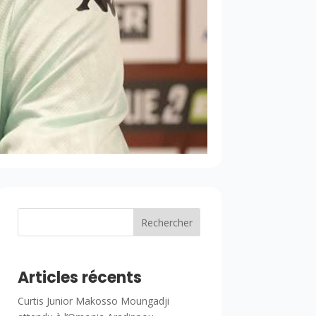
Rechercher
Articles récents
Curtis Junior Makosso Moungadji