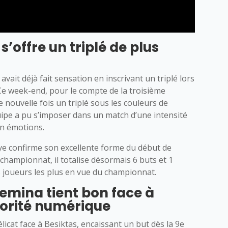
offre un triplé de plus
avait déjà fait sensation en inscrivant un triplé lors
e week-end, pour le compte de la troisième
e nouvelle fois un triplé sous les couleurs de
quipe a pu s’imposer dans un match d’une intensité
en émotions.
eye confirme son excellente forme du début de
championnat, il totalise désormais 6 buts et 1
s joueurs les plus en vue du championnat.
emina tient bon face à
iorité numérique
icat face à Besiktas, encaissant un but dès la 9e