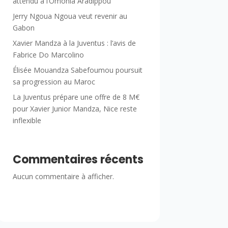
attendu à l’Omonia Aradippou
Jerry Ngoua Ngoua veut revenir au
Gabon
Xavier Mandza à la Juventus : l’avis de
Fabrice Do Marcolino
Élisée Mouandza Sabefoumou poursuit
sa progression au Maroc
La Juventus prépare une offre de 8 M€
pour Xavier Junior Mandza, Nice reste
inflexible
Commentaires récents
Aucun commentaire à afficher.