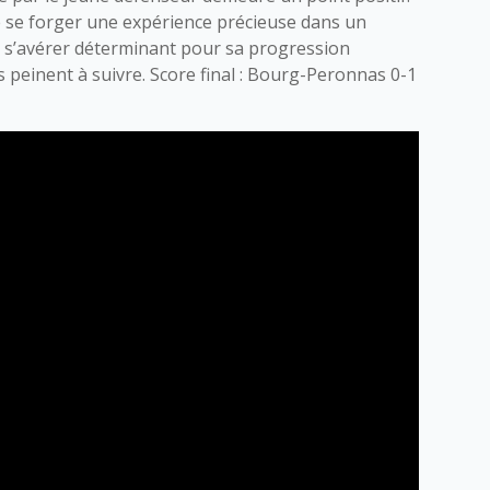
 se forger une expérience précieuse dans un
t s’avérer déterminant pour sa progression
ifs peinent à suivre. Score final : Bourg-Peronnas 0-1