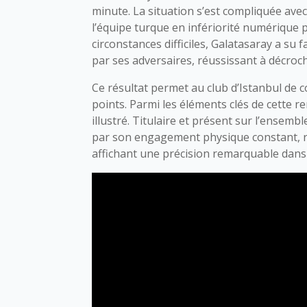
minute. La situation s’est compliquée avec
l’équipe turque en infériorité numérique 
circonstances difficiles, Galatasaray a su f
par ses adversaires, réussissant à décroc
Ce résultat permet au club d’Istanbul de 
points. Parmi les éléments clés de cette r
illustré. Titulaire et présent sur l’ensemb
par son engagement physique constant, re
affichant une précision remarquable dans 