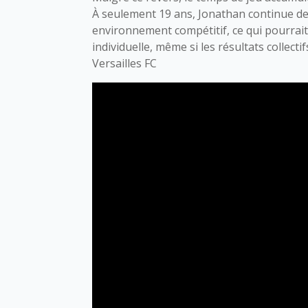
À seulement 19 ans, Jonathan continue de
environnement compétitif, ce qui pourrai
individuelle, même si les résultats collect
Versailles FC