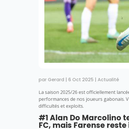
par
Gerard
|
6 Oct 2025
|
Actualité
La saison 2025/26 est officiellement lancée
performances de nos joueurs gabonais. Vo
difficultés et exploits.
#1 Alan Do Marcolino t
FC, mais Farense reste 