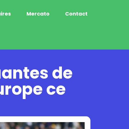
ires
Mercato
Contact
antes de
urope ce