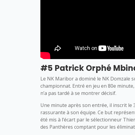
#5 Patrick Orphé Mbina
Le NK Maribor a dominé le NK Domzale sur
championnat. Entré en jeu en 80e minute,
n’a pas tardé à se montrer décisif.
Une minute après son entrée, il inscrit le 
rassurante à son équipe. Ce but représen
été mis à l’écart par le sélectionneur Th
des Panthères comptant pour les éliminat