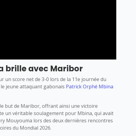
 brille avec Maribor
 un score net de 3-0 lors de la 11e journée du
 le jeune attaquant gabonais
Patrick Orphé Mbina
3e but de Maribor, offrant ainsi une victoire
te un véritable soulagement pour Mbina, qui avait
ierry Mouyouma lors des deux dernières rencontres
oires du Mondial 2026.