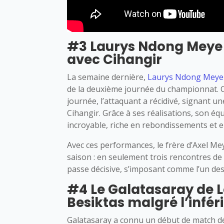
#3 Laurys Ndong Meye s’
avec Cihangir
La semaine dernière,
Laurys Ndong Meye
de la deuxième journée du championnat. C
journée, l’attaquant a récidivé, signant un
Cihangir. Grâce à ses réalisations, son é
incroyable, riche en rebondissements et 
Avec ces performances, le frère d’Axel M
saison : en seulement trois rencontres de 
passe décisive, s’imposant comme l’un de
#4 Le Galatasaray de L
Besiktas malgré l’infér
Galatasaray a connu un début de match dél