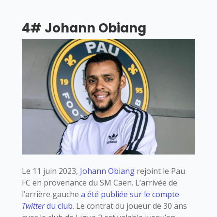
4# Johann Obiang
Le 11 juin 2023,
Johann Obiang
rejoint le Pau
FC en provenance du SM Caen. L’arrivée de
l’arrière gauche
a été publiée sur le compte
Twitter
du club
. Le contrat du joueur de 30 ans