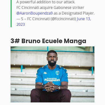
A powerful addition to our attack.
FC Cincinnati acquire Gabonese striker
@AaronBoupendza9
as a Designated Player.
— S – FC Cincinnati (@fccincinnati)
June 13,
2023
3# Bruno Ecuele Manga