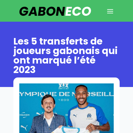
Les 5 transferts de
joueurs gabonais qui
ont marqué l’été
2023