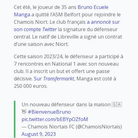
Cet été, le joueur de 35 ans
Bruno Ecuele
Manga
a quitté l’ASM Belfort pour rejoindre le
Chamois Niort. Le club français
a annoncé sur
son compte
Twitter
la signature du défenseur
central. Le natif de Libreville a signé un contrat
d’une saison avec Niort.
Cette saison 2023/24, le défenseur a participé à
7 rencontres en National 1 avec son nouveau
club. Il a inscrit un but et offert une passe
décisive.
Sur
Transfermarkt
, Manga est coté à
250 000 euros.
Un nouveau défenseur dans la maison 🇬🇦
👋
#BienvenueBruno
pic.twitter.com/bEBYpOZfoM
— Chamois Niortais FC (@ChamoisNiortais)
August 9, 2023