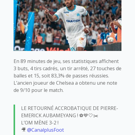
En 89 minutes de jeu, ses statistiques affichent
3 buts, 4 tirs cadrés, un tir arrêté, 27 touches de
balles et 15, soit 83,3% de passes réussies.
L’ancien joueur de Chelsea a obtenu une note
de 9/10 pour le match.
LE RETOURNÉ ACCROBATIQUE DE PIERRE-
EMERICK AUBAMEYANG ! ⚽️💙🤍✂️
L’OM MÈNE 3-2 !
🎥
@CanalplusFoot