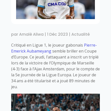
par
Amalè Aliwa
|
1 Déc 2023
|
Actualité
Critiqué en Ligue 1, le joueur gabonais
Pierre-
Emerick Aubameyang
semble briller en Coupe
d’Europe. Ce jeudi, l’attaquant a inscrit un triplé
lors de la victoire de l’Olympique de Marseille
(4-3) face à l’Ajax Amsterdam, pour le compte de
la 5e journée de la Ligue Europa. Le joueur de
34 ans a été titularisé et a joué 89 minutes de
jeu.