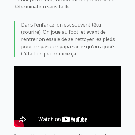
détermination sans faille :
Dans l’enfance, on est souvent têtu
(sourire). On joue au foot, et avant de
rentrer on essaie de se nettoyer les pieds
pour ne pas que papa sache qu’on a joué…
C’était un peu comme ça.