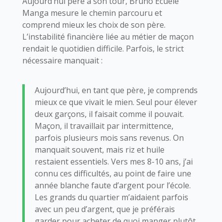
Aujourd’hui père à son tour, Bruno Ecuele
Manga mesure le chemin parcouru et
comprend mieux les choix de son père.
L’instabilité financière liée au métier de maçon
rendait le quotidien difficile. Parfois, le strict
nécessaire manquait :
Aujourd’hui, en tant que père, je comprends
mieux ce que vivait le mien. Seul pour élever
deux garçons, il faisait comme il pouvait.
Maçon, il travaillait par intermittence,
parfois plusieurs mois sans revenus. On
manquait souvent, mais riz et huile
restaient essentiels. Vers mes 8-10 ans, j’ai
connu ces difficultés, au point de faire une
année blanche faute d’argent pour l’école.
Les grands du quartier m’aidaient parfois
avec un peu d’argent, que je préférais
garder pour acheter de quoi manger plutôt