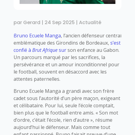
par
Gerard
|
24 Sep 2025
|
Actualité
Bruno Ecuele Manga
, l’ancien défenseur central
emblématique des Girondins de Bordeaux,
s’est
confié à
Brut Afrique
sur
son enfance au Gabon.
Un parcours marqué par les sacrifices, la
persévérance et un amour inconditionnel pour
le football, souvent en désaccord avec les
attentes paternelles.
Bruno Ecuele Manga a grandi avec son frère
cadet sous l’autorité d’un père maçon, exigeant
et célibataire. Pour lui, seule l’école comptait,
bien plus que le football entre amis. « Son mot
d’ordre, c’était l’école, rien d’autre », résume
aujourd’hui le défenseur. Mais comme tout
enfant passionné, Bruno faisait preuve d’une