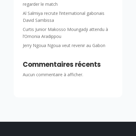
regarder le match
Al Salmiya recrute l’international gabonais
David Sambissa
Curtis Junior Makosso Moungadji attendu à
l’Omonia Aradippou
Jerry Ngoua Ngoua veut revenir au Gabon
Commentaires récents
Aucun commentaire à afficher.