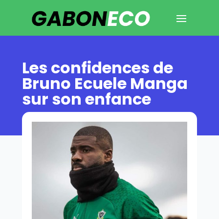
Les confidences de
Bruno Ecuele Manga
sur son enfance