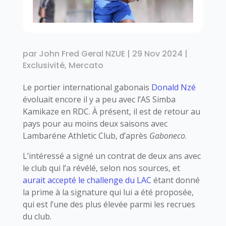
par
John Fred Geral NZUE
|
29 Nov 2024
|
Exclusivité
,
Mercato
Le portier international gabonais
Donald Nzé
évoluait encore il y a peu avec l’AS Simba
Kamikaze en RDC. À présent, il est de retour au
pays pour au moins deux saisons avec
Lambaréne Athletic Club, d’après
Gaboneco
.
L’intéressé a signé un contrat de deux ans avec
le club qui l’a révélé, selon nos sources, et
aurait accepté le challenge du LAC
étant donné
la prime à la signature qui lui a été proposée,
qui est l’une des plus élevée parmi les recrues
du club.