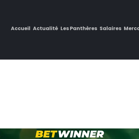
Accueil
Actualité
Les Panthères
Salaires
Merc