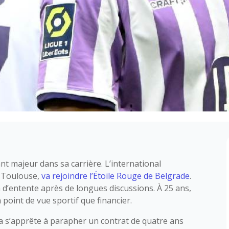
nt majeur dans sa carrière. L’international
c Toulouse,
va rejoindre l’Étoile Rouge de Belgrade
.
n d’entente après de longues discussions. À 25 ans,
n point de vue sportif que financier.
ka s’apprête à parapher un contrat de quatre ans