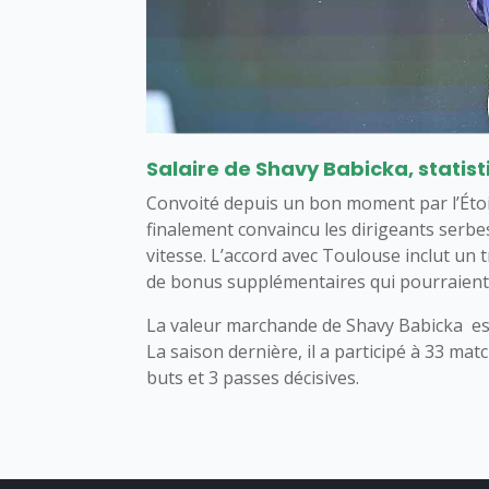
Salaire de Shavy Babicka, statist
Convoité depuis un bon moment par l’Étoil
finalement convaincu les dirigeants serbes
vitesse. L’accord avec Toulouse inclut un t
de bonus supplémentaires qui pourraient 
La valeur marchande de Shavy Babicka est
La saison dernière, il a participé à 33 m
buts et 3 passes décisives.