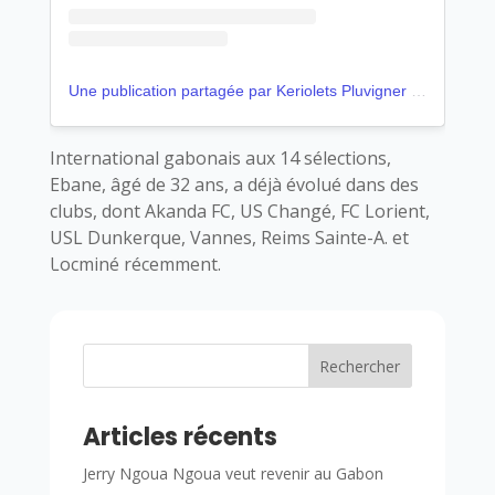
Une publication partagée par Keriolets Pluvigner (@keriolets_pluvigner)
International gabonais aux 14 sélections,
Ebane, âgé de 32 ans, a déjà évolué dans des
clubs, dont Akanda FC, US Changé, FC Lorient,
USL Dunkerque, Vannes, Reims Sainte-A. et
Locminé récemment.
Rechercher
Articles récents
Jerry Ngoua Ngoua veut revenir au Gabon