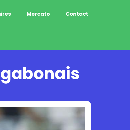
ires
Mercato
Contact
s gabonais