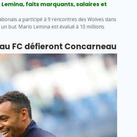
 Lemina, faits marquants, salaires et
gabonais a participé à 9 rencontres des Wolves dans
é un but. Mario Lemina est évalué à 10 millions
au FC défieront Concarneau