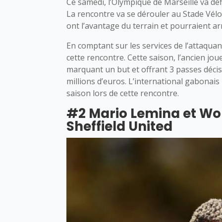
Ce samedi, l’Olympique de Marseille va défie
La rencontre va se dérouler au Stade Vé
ont l’avantage du terrain et pourraient ar
En comptant sur les services de l’attaqua
cette rencontre. Cette saison, l’ancien jo
marquant un but et offrant 3 passes décis
millions d’euros. L’international gabonai
saison lors de cette rencontre.
#2 Mario Lemina et W
Sheffield United