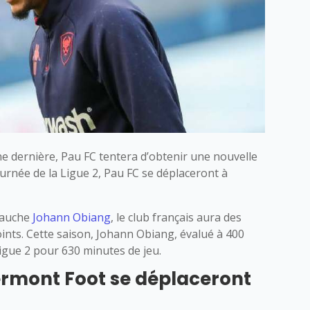
ne dernière, Pau FC tentera d’obtenir une nouvelle
journée de la Ligue 2, Pau FC se déplaceront à
 gauche
Johann Obiang
, le club français aura des
oints. Cette saison, Johann Obiang, évalué à 400
igue 2 pour 630 minutes de jeu.
ermont Foot se déplaceront