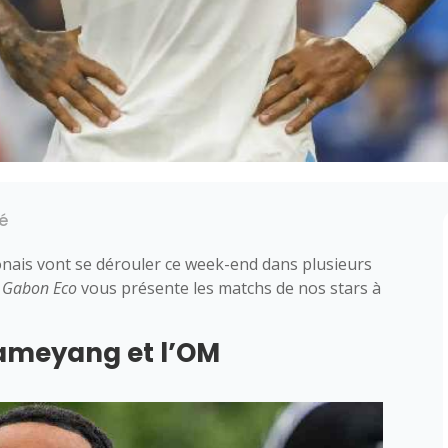
té
nais vont se dérouler ce week-end dans plusieurs
,
Gabon Eco
vous présente les matchs de nos stars à
ameyang et l’OM