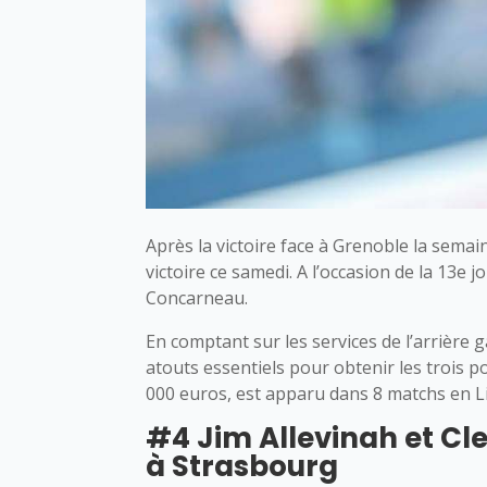
Après la victoire face à Grenoble la semai
victoire ce samedi. A l’occasion de la 13e 
Concarneau.
En comptant sur les services de l’arrière
atouts essentiels pour obtenir les trois p
000 euros, est apparu dans 8 matchs en L
#4 Jim Allevinah et Cl
à Strasbourg