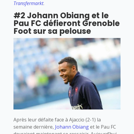
Transfermarkt
.
#2 Johann Obiang et le
Pau FC défieront Grenoble
Foot sur sa pelouse
Après leur défaite face à Ajaccio (2-1) la
semaine dernière,
Johann Obiang
et le Pau FC
devraient maintenant se ressaisir. Aujourd’hui,