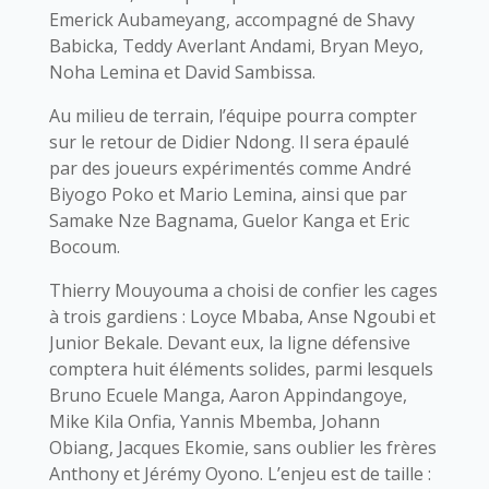
Emerick Aubameyang, accompagné de Shavy
Babicka, Teddy Averlant Andami, Bryan Meyo,
Noha Lemina et David Sambissa.
Au milieu de terrain, l’équipe pourra compter
sur le retour de Didier Ndong. Il sera épaulé
par des joueurs expérimentés comme André
Biyogo Poko et Mario Lemina, ainsi que par
Samake Nze Bagnama, Guelor Kanga et Eric
Bocoum.
Thierry Mouyouma a choisi de confier les cages
à trois gardiens : Loyce Mbaba, Anse Ngoubi et
Junior Bekale. Devant eux, la ligne défensive
comptera huit éléments solides, parmi lesquels
Bruno Ecuele Manga, Aaron Appindangoye,
Mike Kila Onfia, Yannis Mbemba, Johann
Obiang, Jacques Ekomie, sans oublier les frères
Anthony et Jérémy Oyono. L’enjeu est de taille :