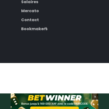
Salaires
Mercato
Contact
Bookmakers
×